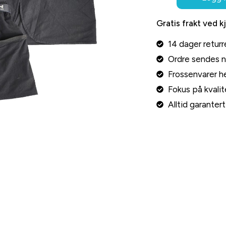
Gratis frakt ved k
14 dager returr
Ordre sendes 
Frossenvarer he
Fokus på kvalite
Alltid garante