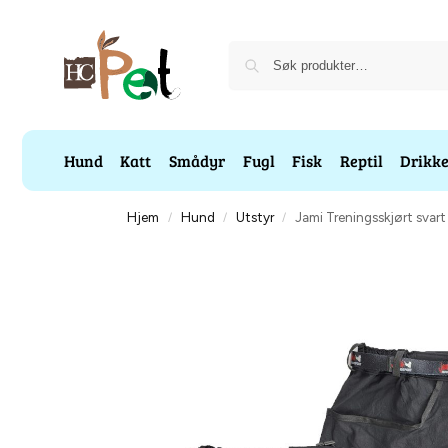
Hund
Katt
Smådyr
Fugl
Fisk
Reptil
Drikk
Hjem
Hund
Utstyr
Jami Treningsskjørt svart
/
/
/