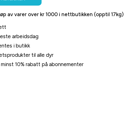
jøp av varer over kr 1000 i nettbutikken (opptil 17kg)
ett
neste arbeidsdag
ntes i butikk
tsprodukter til alle dyr
rt minst 10% rabatt på abonnementer