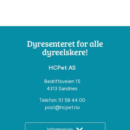
Dyresenteret for alle
dyreelskere!
HCPet AS
Bedriftsveien 15
4313 Sandnes
Telefon:
51 58 44 00
post@hcpet.no
Informasjon