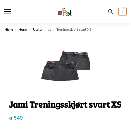
0
Hjem
Hund
Utstyr
Jami Treningsskjørt svart XS
/
/
/
Jami Treningsskjørt svart XS
kr
549