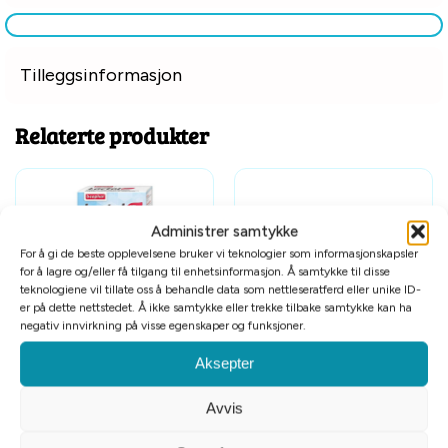
Tilleggsinformasjon
Relaterte produkter
Administrer samtykke
For å gi de beste opplevelsene bruker vi teknologier som informasjonskapsler
for å lagre og/eller få tilgang til enhetsinformasjon. Å samtykke til disse
teknologiene vil tillate oss å behandle data som nettleseratferd eller unike ID-
er på dette nettstedet. Å ikke samtykke eller trekke tilbake samtykke kan ha
negativ innvirkning på visse egenskaper og funksjoner.
Beaphar tåteflaskesett
Flytevest crewsaver small
Aksepter
kr
119
kr
949
Avvis