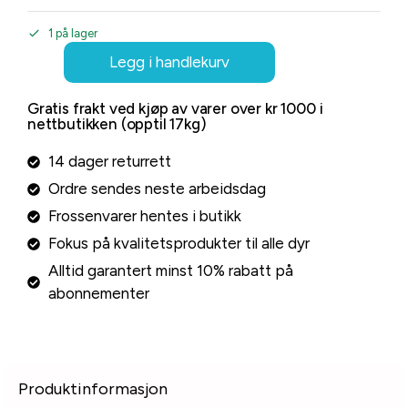
1 på lager
Legg i handlekurv
Gratis frakt ved kjøp av varer over kr 1000 i
nettbutikken (opptil 17kg)
14 dager returrett
Ordre sendes neste arbeidsdag
Frossenvarer hentes i butikk
Fokus på kvalitetsprodukter til alle dyr
Alltid garantert minst 10% rabatt på
abonnementer
Produktinformasjon