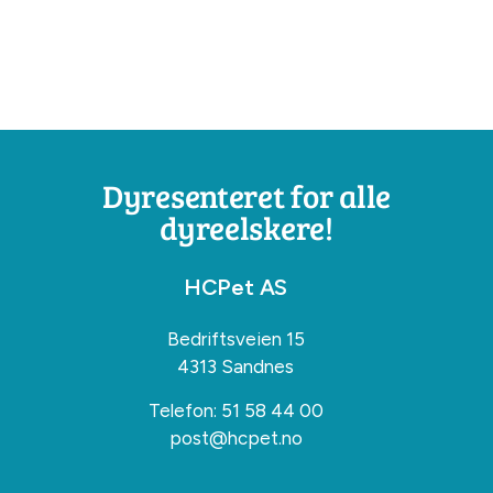
Dyresenteret for alle
dyreelskere!
HCPet AS
Bedriftsveien 15
4313 Sandnes
Telefon:
51 58 44 00
post@hcpet.no