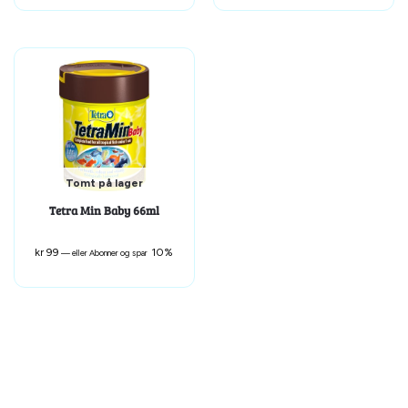
Tomt på lager
Tetra Min Baby 66ml
kr
99
10%
—
eller Abonner og spar