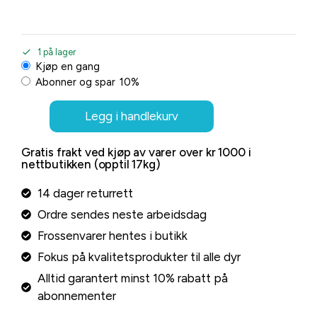
1 på lager
Kjøp en gang
Abonner og spar
10%
Legg i handlekurv
Gratis frakt ved kjøp av varer over kr 1000 i
nettbutikken (opptil 17kg)
14 dager returrett
Ordre sendes neste arbeidsdag
Frossenvarer hentes i butikk
Fokus på kvalitetsprodukter til alle dyr
Alltid garantert minst 10% rabatt på
abonnementer