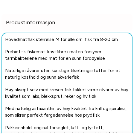
Produktinformasjon
Hovedmatflak størrelse M for alle orn. fisk fra 8-20 cm
Prebiotisk fiskemat: kostfibre i maten forsyner
tarmbakteriene med mat for en sunn fordøyelse
Naturlige råvarer uten kunstige tilsetningsstoffer for et
naturlig kosthold og sunn akvariefisk
Høy aksept selv med kresen fisk takket være råvarer av høy
kvalitet som laks, blekksprut, reker og hvitløk
Med naturlig astaxanthin av høy kvalitet fra krill og spirulina,
som sikrer perfekt fargedannelse hos prydfisk
Pakkeinnhold: original forseglet, luft- og lystett,