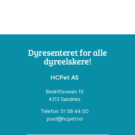
Dyresenteret for alle
dyreelskere!
HCPet AS
Bedriftsveien 15
4313 Sandnes
Telefon:
51 58 44 00
post@hcpet.no