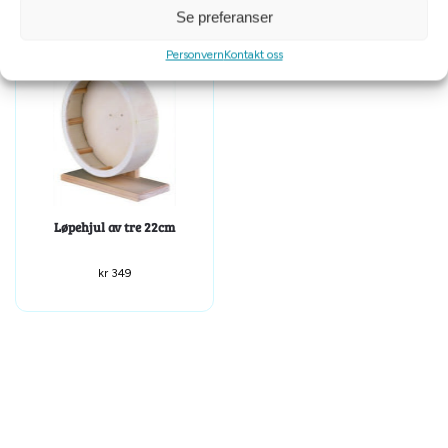
Se preferanser
Personvern
Kontakt oss
Løpehjul av tre 22cm
kr
349