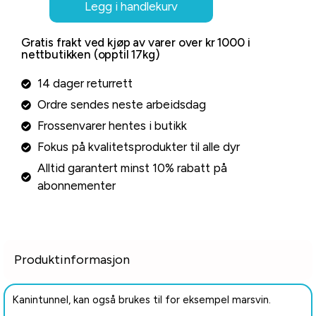
Legg i handlekurv
Gratis frakt ved kjøp av varer over kr 1000 i
nettbutikken (opptil 17kg)
14 dager returrett
Ordre sendes neste arbeidsdag
Frossenvarer hentes i butikk
Fokus på kvalitetsprodukter til alle dyr
Alltid garantert minst 10% rabatt på
abonnementer
Produktinformasjon
Kanintunnel, kan også brukes til for eksempel marsvin.