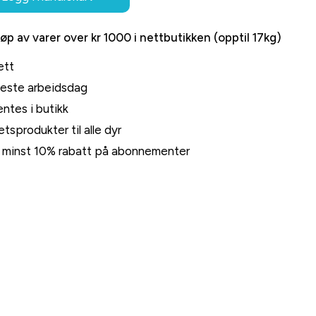
jøp av varer over kr 1000 i nettbutikken (opptil 17kg)
ett
neste arbeidsdag
ntes i butikk
tsprodukter til alle dyr
rt minst 10% rabatt på abonnementer