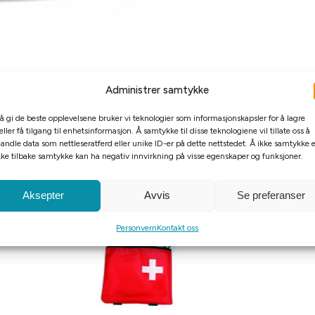
Administrer samtykke
 å gi de beste opplevelsene bruker vi teknologier som informasjonskapsler for å lagre
eller få tilgang til enhetsinformasjon. Å samtykke til disse teknologiene vil tillate oss å
andle data som nettleseratferd eller unike ID-er på dette nettstedet. Å ikke samtykke e
kke tilbake samtykke kan ha negativ innvirkning på visse egenskaper og funksjoner.
Aksepter
Avvis
Se preferanser
Personvern
Kontakt oss