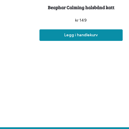
Beaphar Calming halsbånd katt
kr
149
Legg i handlekurv