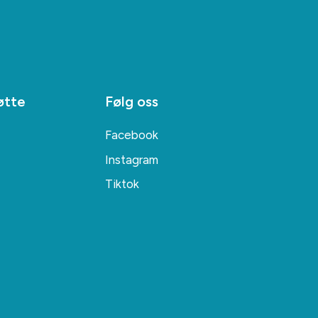
øtte
Følg oss
Facebook
Instagram
Tiktok