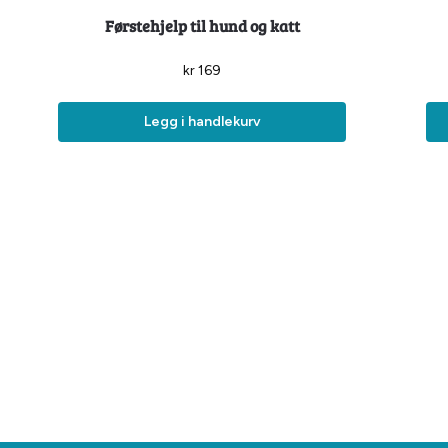
Førstehjelp til hund og katt
kr
169
Legg i handlekurv