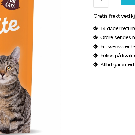
Gratis frakt ved k
14 dager returr
Ordre sendes 
Frossenvarer he
Fokus på kvalite
Alltid garante