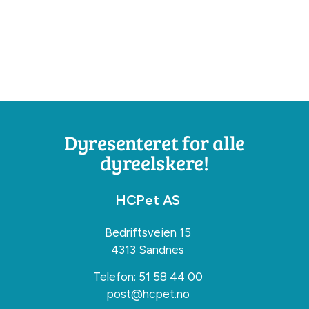
Dyresenteret for alle
dyreelskere!
HCPet AS
Bedriftsveien 15
4313 Sandnes
Telefon:
51 58 44 00
post@hcpet.no