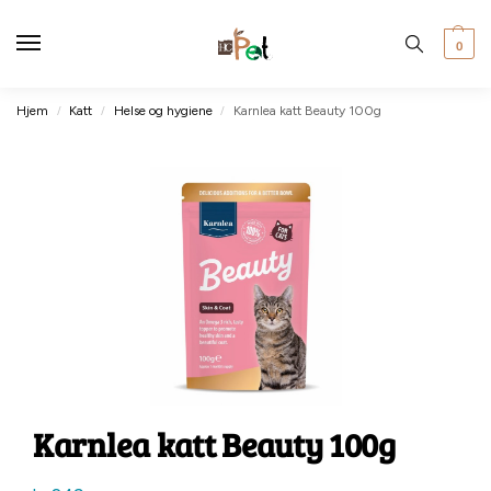
0
Hjem
Katt
Helse og hygiene
Karnlea katt Beauty 100g
/
/
/
Karnlea katt Beauty 100g