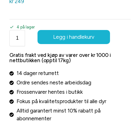
kr
249
4 på lager
Legg i handlekurv
Gratis frakt ved kjøp av varer over kr 1000 i
nettbutikken (opptil 17kg)
14 dager returrett
Ordre sendes neste arbeidsdag
Frossenvarer hentes i butikk
Fokus på kvalitetsprodukter til alle dyr
Alltid garantert minst 10% rabatt på
abonnementer