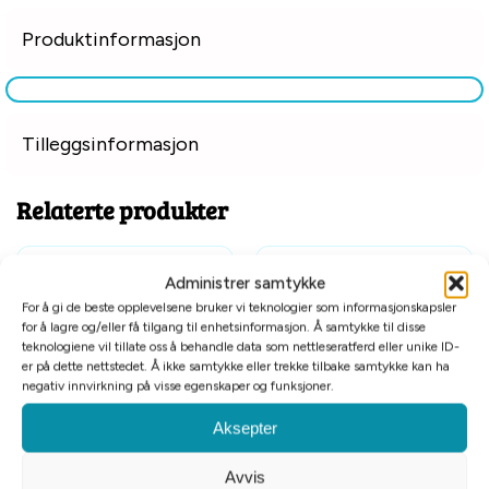
Produktinformasjon
Tilleggsinformasjon
Relaterte produkter
Administrer samtykke
For å gi de beste opplevelsene bruker vi teknologier som informasjonskapsler
for å lagre og/eller få tilgang til enhetsinformasjon. Å samtykke til disse
teknologiene vil tillate oss å behandle data som nettleseratferd eller unike ID-
er på dette nettstedet. Å ikke samtykke eller trekke tilbake samtykke kan ha
negativ innvirkning på visse egenskaper og funksjoner.
Aksepter
Loppe-, lus- og støvkam
Førstehjelp til hund og katt
Avvis