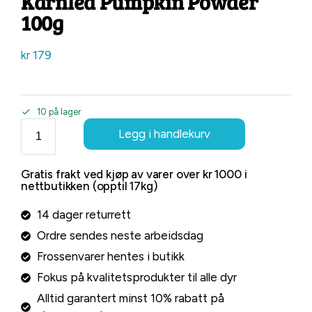
Karnlea Pumpkin Powder
100g
kr
179
10 på lager
Legg i handlekurv
Gratis frakt ved kjøp av varer over kr 1000 i
nettbutikken (opptil 17kg)
14 dager returrett
Ordre sendes neste arbeidsdag
Frossenvarer hentes i butikk
Fokus på kvalitetsprodukter til alle dyr
Alltid garantert minst 10% rabatt på