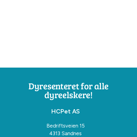
Dyresenteret for alle
dyreelskere!
HCPet AS
Bedriftsveien 15
4313 Sandnes