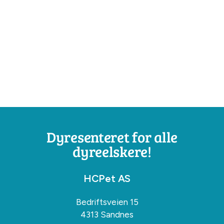
Dyresenteret for alle
dyreelskere!
HCPet AS
Bedriftsveien 15
4313 Sandnes