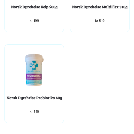
Norsk Dyrehelse Kelp 500g
Norsk Dyrehelse MultiFlex 310g
kr
199
kr
519
Norsk Dyrehelse Probiotika 40g
kr
319