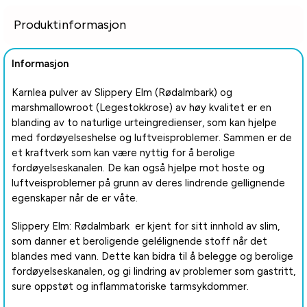
Produktinformasjon
Informasjon
Karnlea pulver av Slippery Elm (Rødalmbark) og
marshmallowroot (Legestokkrose) av høy kvalitet er en
blanding av to naturlige urteingredienser, som kan hjelpe
med fordøyelseshelse og luftveisproblemer. Sammen er de
et kraftverk som kan være nyttig for å berolige
fordøyelseskanalen. De kan også hjelpe mot hoste og
luftveisproblemer på grunn av deres lindrende gellignende
egenskaper når de er våte.
Slippery Elm: Rødalmbark er kjent for sitt innhold av slim,
som danner et beroligende gelélignende stoff når det
blandes med vann. Dette kan bidra til å belegge og berolige
fordøyelseskanalen, og gi lindring av problemer som gastritt,
sure oppstøt og inflammatoriske tarmsykdommer.