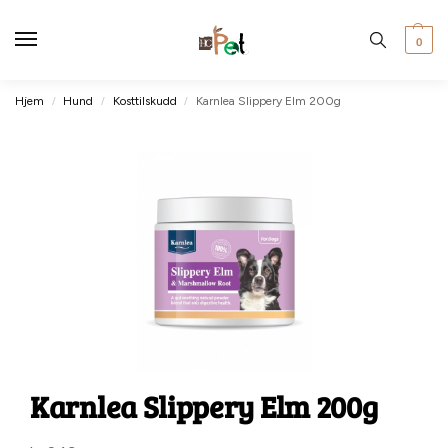
0
Hjem
Hund
Kosttilskudd
Karnlea Slippery Elm 200g
/
/
/
Karnlea Slippery Elm 200g