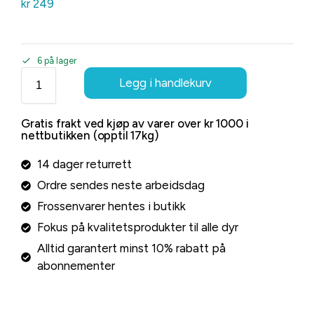
kr
249
6 på lager
Legg i handlekurv
Gratis frakt ved kjøp av varer over kr 1000 i
nettbutikken (opptil 17kg)
14 dager returrett
Ordre sendes neste arbeidsdag
Frossenvarer hentes i butikk
Fokus på kvalitetsprodukter til alle dyr
Alltid garantert minst 10% rabatt på
abonnementer