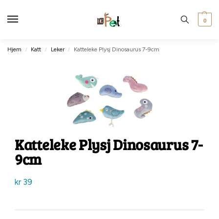
0
Hjem
Katt
Leker
Katteleke Plysj Dinosaurus 7-9cm
/
/
/
Katteleke Plysj Dinosaurus 7-
9cm
kr
39