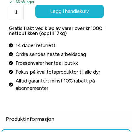
66 på lager
Legg i handlekurv
Gratis frakt ved kjøp av varer over kr 1000 i
nettbutikken (opptil 17kg)
14 dager returrett
Ordre sendes neste arbeidsdag
Frossenvarer hentes i butikk
Fokus på kvalitetsprodukter til alle dyr
Alltid garantert minst 10% rabatt på
abonnementer
Produktinformasjon