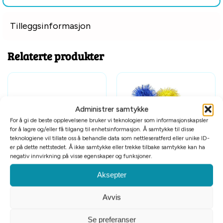
Tilleggsinformasjon
Relaterte produkter
Administrer samtykke
For å gi de beste opplevelsene bruker vi teknologier som informasjonskapsler
for å lagre og/eller få tilgang til enhetsinformasjon. Å samtykke til disse
teknologiene vil tillate oss å behandle data som nettleseratferd eller unike ID-
er på dette nettstedet. Å ikke samtykke eller trekke tilbake samtykke kan ha
negativ innvirkning på visse egenskaper og funksjoner.
Neon mus 5cm
Glitterball
Aksepter
kr
10
kr
10
Avvis
Se preferanser