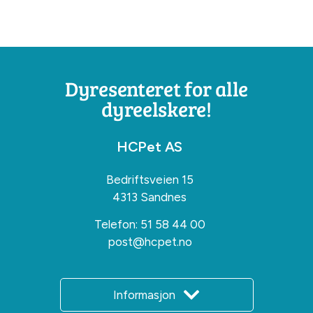
Dyresenteret for alle
dyreelskere!
HCPet AS
Bedriftsveien 15
4313 Sandnes
Telefon:
51 58 44 00
post@hcpet.no
Informasjon