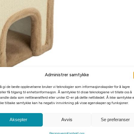
Administrer samtykke
 å gi de beste opplevelsene bruker vi teknologier som informasjonskapsler for å lagre
eller få tilgang til enhetsinformasjon. Å samtykke til disse teknologiene vil tillate oss å
andle data som nettleseratferd eller unike ID-er på dette nettstedet. Å ikke samtykke e
kke tilbake samtykke kan ha negativ innvirkning på visse egenskaper og funksjoner.
Aksepter
Avvis
Se preferanser
Personvern
Kontakt oss