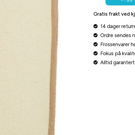
Gratis frakt ved k
14 dager returr
Ordre sendes 
Frossenvarer he
Fokus på kvalite
Alltid garante