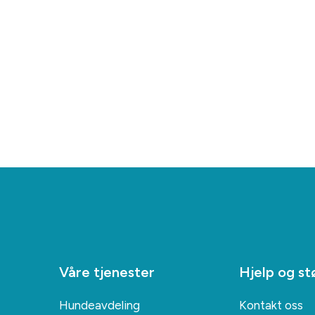
Våre tjenester
Hjelp og st
Hundeavdeling
Kontakt oss