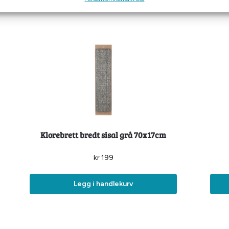
Klorebrett bredt sisal grå 70x17cm
kr
199
Legg i handlekurv