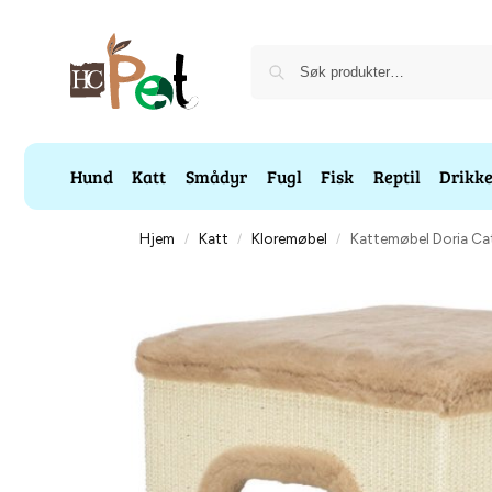
Hund
Katt
Smådyr
Fugl
Fisk
Reptil
Drikk
Hjem
Katt
Kloremøbel
Kattemøbel Doria Ca
/
/
/