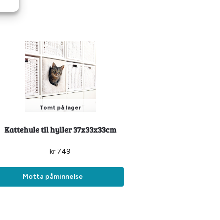
Tomt på lager
Kattehule til hyller 37x33x33cm
kr
749
Motta påminnelse