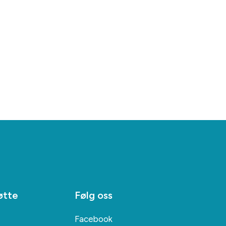
øtte
Følg oss
Facebook