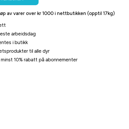
jøp av varer over kr 1000 i nettbutikken (opptil 17kg)
ett
neste arbeidsdag
ntes i butikk
tsprodukter til alle dyr
rt minst 10% rabatt på abonnementer