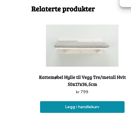
Relaterte produkter
Kattemøbel Hylle til Vegg Tre/metall Hvit
50x17x36,5cm
kr
799
Legg i handlekurv