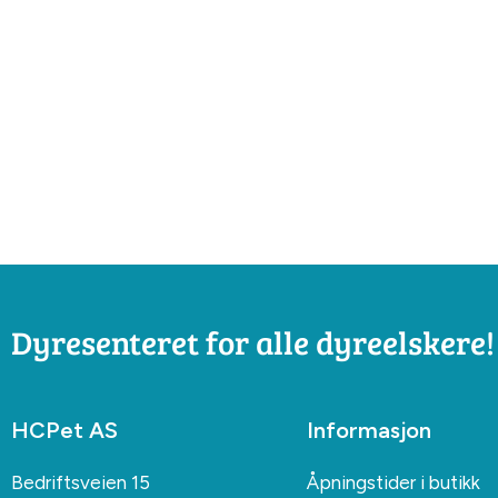
Dyresenteret for alle dyreelskere!
HCPet AS
Informasjon
Bedriftsveien 15
Åpningstider i butikk