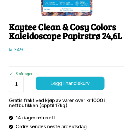
Kaytee Clean & Cosy Colors
Kaleidoscope Papirstrø 24,6L
kr
349
3 på lager
Legg i handlekurv
Gratis frakt ved kjøp av varer over kr 1000 i
nettbutikken (opptil 17kg)
14 dager returrett
Ordre sendes neste arbeidsdag