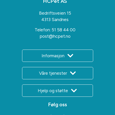
HCPet AS
Bedriftsveien 15
4313 Sandnes
Telefon:
51 58 44 00
post@hcpet.no
Informasjon
Våre tjenester
Hjelp og støtte
Følg oss