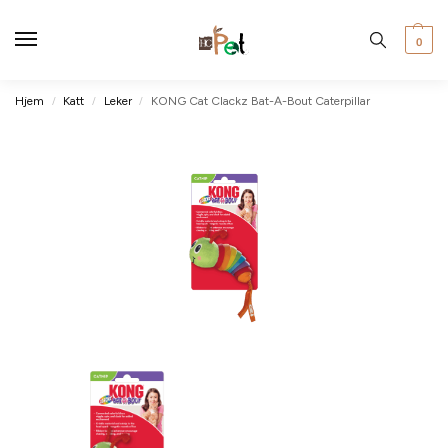
0
Hjem
Katt
Leker
KONG Cat Clackz Bat-A-Bout Caterpillar
/
/
/