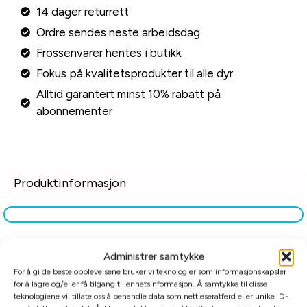
14 dager returrett
Ordre sendes neste arbeidsdag
Frossenvarer hentes i butikk
Fokus på kvalitetsprodukter til alle dyr
Alltid garantert minst 10% rabatt på
abonnementer
Produktinformasjon
Tilleggsinformasjon
Administrer samtykke
For å gi de beste opplevelsene bruker vi teknologier som informasjonskapsler
for å lagre og/eller få tilgang til enhetsinformasjon. Å samtykke til disse
Relaterte produkter
teknologiene vil tillate oss å behandle data som nettleseratferd eller unike ID-