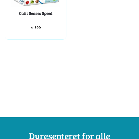
Catit Senses Speed
kr
399
Dyresenteret for alle