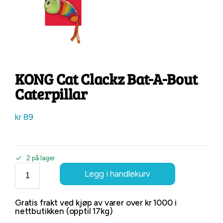
KONG Cat Clackz Bat-A-Bout
Caterpillar
kr
89
2 på lager
Legg i handlekurv
Gratis frakt ved kjøp av varer over kr 1000 i
nettbutikken (opptil 17kg)