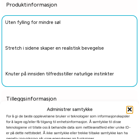
Produktinformasjon
Uten fylling for mindre søl
Stretch i sidene skaper en realistisk bevegelse
Knuter på innsiden tilfredsstiller naturlige instinkter
Tilleggsinformasjon
Administrer samtykke
Relaterte produkter
For å gi de beste opplevelsene bruker vi teknologier som informasjonskapsler
for å lagre og/eller få tilgang til enhetsinformasjon. Å samtykke til disse
teknologiene vil tillate oss å behandle data som nettleseratferd eller unike ID-
er på dette nettstedet. Å ikke samtykke eller trekke tilbake samtykke kan ha
negativ innvirkning på visse egenskaper og funksjoner.