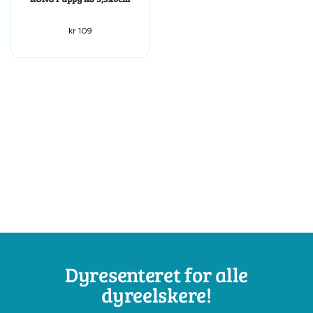
kr
109
Dyresenteret for alle
dyreelskere!