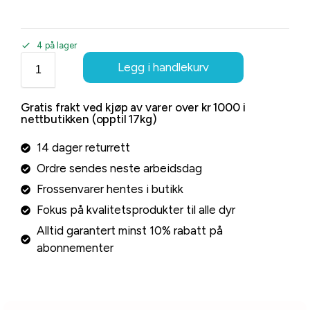
4 på lager
Legg i handlekurv
Gratis frakt ved kjøp av varer over kr 1000 i
nettbutikken (opptil 17kg)
14 dager returrett
Ordre sendes neste arbeidsdag
Frossenvarer hentes i butikk
Fokus på kvalitetsprodukter til alle dyr
Alltid garantert minst 10% rabatt på
abonnementer