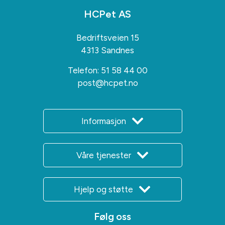
HCPet AS
Bedriftsveien 15
4313 Sandnes
Telefon:
51 58 44 00
post@hcpet.no
Informasjon
Våre tjenester
Hjelp og støtte
Følg oss