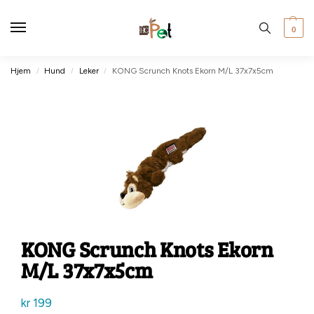
0
Hjem
Hund
Leker
KONG Scrunch Knots Ekorn M/L 37x7x5cm
/
/
/
KONG Scrunch Knots Ekorn
M/L 37x7x5cm
kr
199