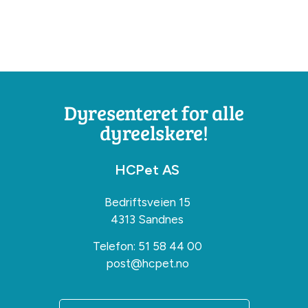
Dyresenteret for alle
dyreelskere!
HCPet AS
Bedriftsveien 15
4313 Sandnes
Telefon:
51 58 44 00
post@hcpet.no