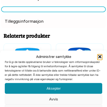
Tilleggsinformasjon
Relaterte produkter
Administrer samtykke
For å gi de beste opplevelsene bruker vi teknologier som informasjonskapsler
for å lagre og/eller få tilgang til enhetsinformasjon. Å samtykke til disse
teknologiene vil tillate oss å behandle data som nettleseratferd eller unike ID-
er på dette nettstedet. Å ikke samtykke eller trekke tilbake samtykke kan ha
negativ innvirkning på visse egenskaper og funksjoner.
Chuckit Ultra Ball Large
Chuckit Ultra Ball S 2pk
Aksepter
kr
199
kr
179
Avvis