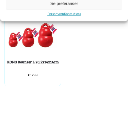
Se preferanser
Personvern
Kontakt oss
KONG Bounzer L 20,5x14x14cm
kr
299