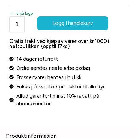
5 på lager
Legg i handlekurv
Gratis frakt ved kjøp av varer over kr 1000 i
nettbutikken (opptil 17kg)
14 dager returrett
Ordre sendes neste arbeidsdag
Frossenvarer hentes i butikk
Fokus på kvalitetsprodukter til alle dyr
Alltid garantert minst 10% rabatt på
abonnementer
Produktinformasjon