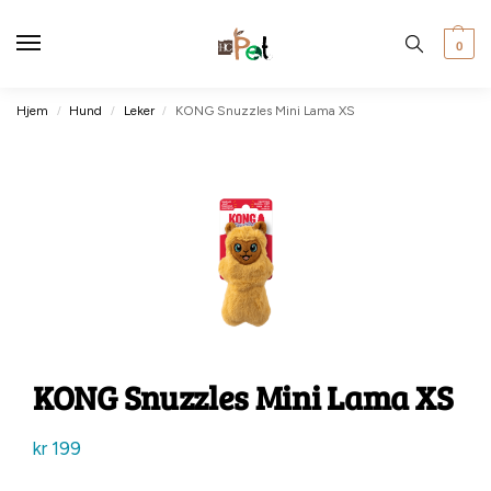
0
Hjem
Hund
Leker
KONG Snuzzles Mini Lama XS
/
/
/
KONG Snuzzles Mini Lama XS
kr
199