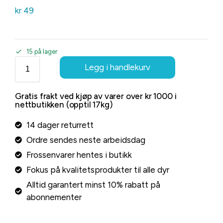
kr
49
15 på lager
Legg i handlekurv
Gratis frakt ved kjøp av varer over kr 1000 i
nettbutikken (opptil 17kg)
14 dager returrett
Ordre sendes neste arbeidsdag
Frossenvarer hentes i butikk
Fokus på kvalitetsprodukter til alle dyr
Alltid garantert minst 10% rabatt på
abonnementer