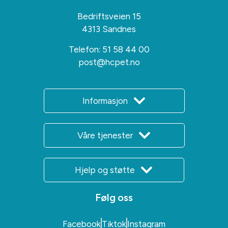
Bedriftsveien 15
4313 Sandnes
Telefon:
51 58 44 00
post@hcpet.no
Informasjon
Våre tjenester
Hjelp og støtte
Følg oss
Facebook
Tiktok
Instagram