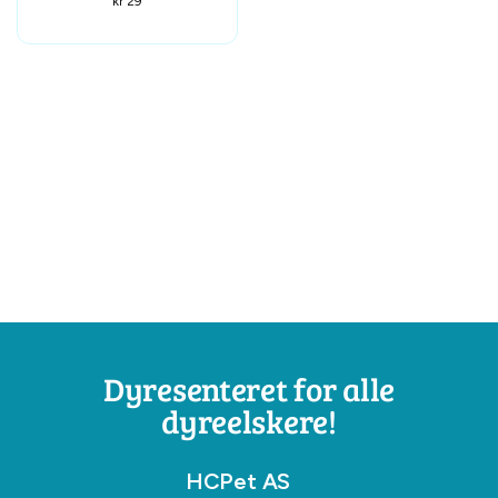
kr
29
Dyresenteret for alle
dyreelskere!
HCPet AS