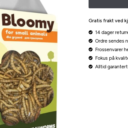
Gratis frakt ved k
14 dager returr
Ordre sendes 
Frossenvarer he
Fokus på kvalite
Alltid garante