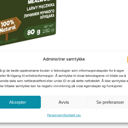
Administrer samtykke
 å gi de beste opplevelsene bruker vi teknologier som informasjonskapsler for å lagre
eller få tilgang til enhetsinformasjon. Å samtykke til disse teknologiene vil tillate oss å
andle data som nettleseratferd eller unike ID-er på dette nettstedet. Å ikke samtykke e
kke tilbake samtykke kan ha negativ innvirkning på visse egenskaper og funksjoner.
Aksepter
Avvis
Se preferanser
Personvern
Kontakt oss