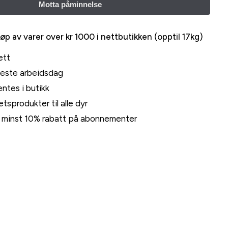
jøp av varer over kr 1000 i nettbutikken (opptil 17kg)
ett
neste arbeidsdag
ntes i butikk
tsprodukter til alle dyr
rt minst 10% rabatt på abonnementer