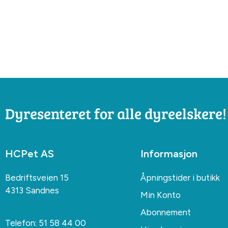
Dyresenteret for alle dyreelskere!
HCPet AS
Informasjon
Bedriftsveien 15
Åpningstider i butikk
4313 Sandnes
Min Konto
Abonnement
Telefon:
51 58 44 00