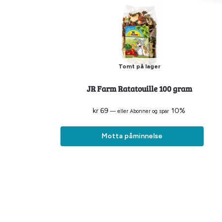
Tomt på lager
JR Farm Ratatouille 100 gram
kr
69
10%
—
eller Abonner og spar
Motta påminnelse