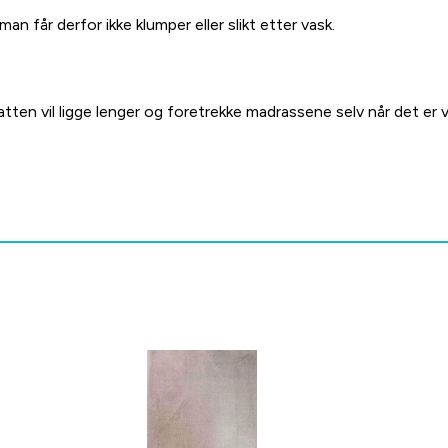
man får derfor ikke klumper eller slikt etter vask.
atten vil ligge lenger og foretrekke madrassene selv når det er v