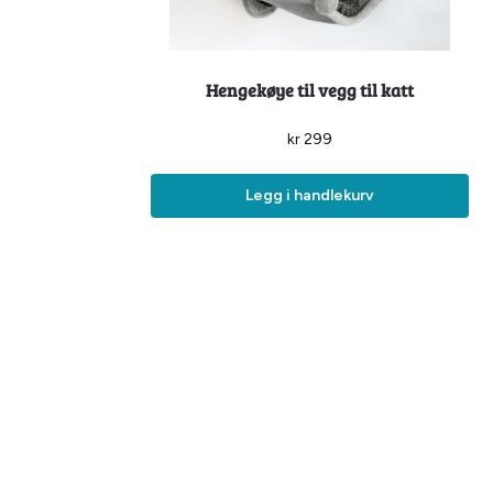
Hengekøye til vegg til katt
kr
299
Legg i handlekurv