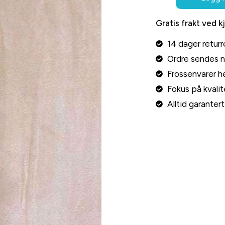
Gratis frakt ved k
14 dager returr
Ordre sendes 
Frossenvarer he
Fokus på kvalite
Alltid garante