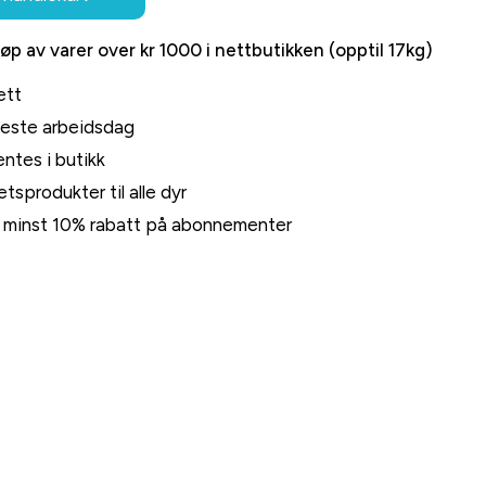
jøp av varer over kr 1000 i nettbutikken (opptil 17kg)
ett
neste arbeidsdag
ntes i butikk
tsprodukter til alle dyr
rt minst 10% rabatt på abonnementer