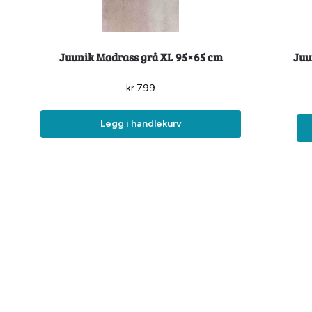
Juunik Madrass grå XL 95×65 cm
Juu
kr
799
Legg i handlekurv