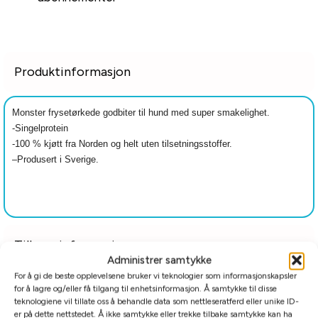
Produktinformasjon
Monster frysetørkede godbiter til hund med super smakelighet.
-Singelprotein
-100 % kjøtt fra Norden og helt uten tilsetningsstoffer.
–
Produsert i Sverige.
Tilleggsinformasjon
Administrer samtykke
For å gi de beste opplevelsene bruker vi teknologier som informasjonskapsler
Relaterte produkter
for å lagre og/eller få tilgang til enhetsinformasjon. Å samtykke til disse
teknologiene vil tillate oss å behandle data som nettleseratferd eller unike ID-
er på dette nettstedet. Å ikke samtykke eller trekke tilbake samtykke kan ha