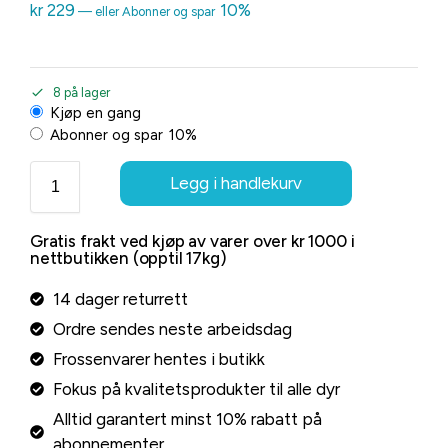
kr
229
10%
—
eller Abonner og spar
8 på lager
Kjøp en gang
Abonner og spar
10%
Legg i handlekurv
Gratis frakt ved kjøp av varer over kr 1000 i
nettbutikken (opptil 17kg)
14 dager returrett
Ordre sendes neste arbeidsdag
Frossenvarer hentes i butikk
Fokus på kvalitetsprodukter til alle dyr
Alltid garantert minst 10% rabatt på
abonnementer