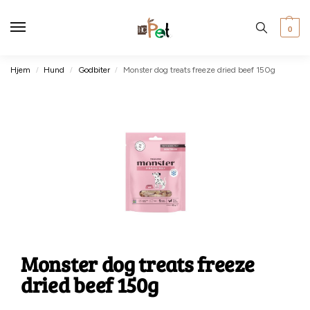
0
Hjem
Hund
Godbiter
Monster dog treats freeze dried beef 150g
/
/
/
Monster dog treats freeze
dried beef 150g