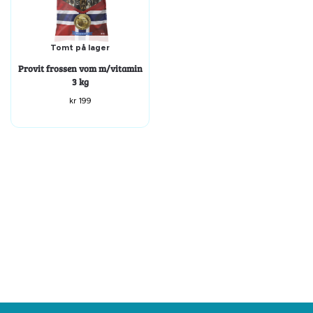
Tomt på lager
Provit frossen vom m/vitamin
3 kg
kr
199