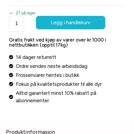
27 på lager
Legg i handlekurv
Gratis frakt ved kjøp av varer over kr 1000 i
nettbutikken (opptil 17kg)
14 dager returrett
Ordre sendes neste arbeidsdag
Frossenvarer hentes i butikk
Fokus på kvalitetsprodukter til alle dyr
Alltid garantert minst 10% rabatt på
abonnementer
Produktinformasjon