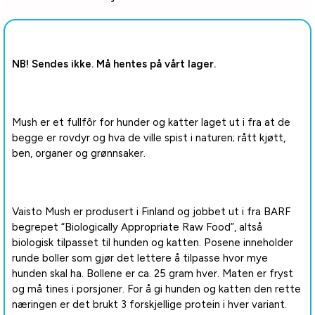
NB! Sendes ikke. Må hentes på vårt lager.
Mush er et fullfôr for hunder og katter laget ut i fra at de
begge er rovdyr og hva de ville spist i naturen; rått kjøtt,
ben, organer og grønnsaker.
Vaisto Mush er produsert i Finland og jobbet ut i fra BARF
begrepet “Biologically Appropriate Raw Food”, altså
biologisk tilpasset til hunden og katten. Posene inneholder
runde boller som gjør det lettere å tilpasse hvor mye
hunden skal ha. Bollene er ca. 25 gram hver. Maten er fryst
og må tines i porsjoner. For å gi hunden og katten den rette
næringen er det brukt 3 forskjellige protein i hver variant.