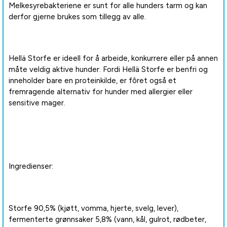
Melkesyrebakteriene er sunt for alle hunders tarm og kan
derfor gjerne brukes som tillegg av alle.
Hellä Storfe er ideell for å arbeide, konkurrere eller på annen
måte veldig aktive hunder. Fordi Hellä Storfe er benfri og
inneholder bare en proteinkilde, er fôret også et
fremragende alternativ for hunder med allergier eller
sensitive mager.
Ingredienser:
Storfe 90,5% (kjøtt, vomma, hjerte, svelg, lever),
fermenterte grønnsaker 5,8% (vann, kål, gulrot, rødbeter,