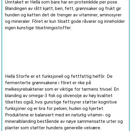
Unntaket er Hellä som bare har en proteinkilde per pose.
Blandingen av rått kjøtt, ben, fett, grønnsaker og frukt gir
hunden og katten det de trenger av vitaminer, aminosyrer
og mineraler. Fôret er kun tilsatt gode råvarer og inneholder
ingen kunstige tilsetningsstoffer.
Hellä Storfe er et funksjonell og fettfattig helfôr. De
fermenterte grønnsakene i fôret er rike på
melkesyrebakterier som er viktige for tarmens trivsel. En
blanding av omega-3 fisk og olivenolje av høy kvalitet
tilsettes også, hvis gunstige fettsyrer støtter kognitive
funksjoner og er bra for pelsen, huden og hjertet.
Produktene er balansert med en naturlig vitamin- og
mineralblanding bestående av nøye sammensatte urter og
planter som støtter hundens generelle velvære.