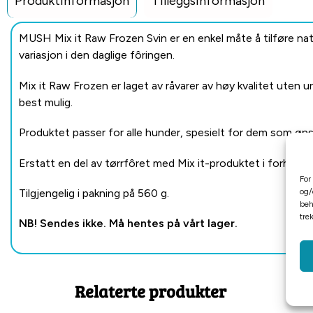
Produktinformasjon
Tilleggsinformasjon
MUSH Mix it Raw Frozen Svin er en enkel måte å tilføre nat
variasjon i den daglige fôringen.
Mix it Raw Frozen er laget av råvarer av høy kvalitet uten
best mulig.
Produktet passer for alle hunder, spesielt for dem som ønske
Erstatt en del av tørrfôret med Mix it-produktet i forholdet
For
Tilgjengelig i pakning på 560 g.
og/
beh
tre
NB! Sendes ikke. Må hentes på vårt lager.
Relaterte produkter