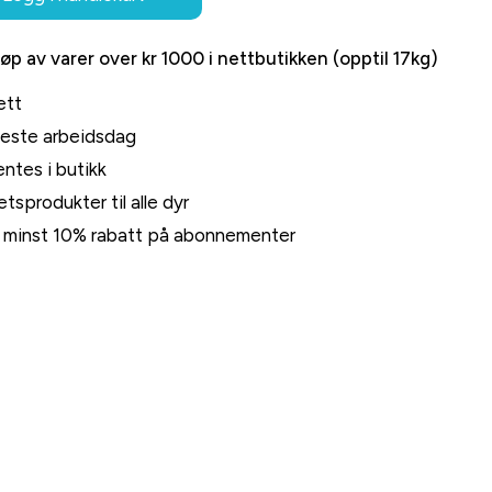
jøp av varer over kr 1000 i nettbutikken (opptil 17kg)
ett
neste arbeidsdag
ntes i butikk
tsprodukter til alle dyr
rt minst 10% rabatt på abonnementer