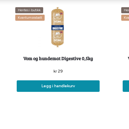
Hentes i butikk
Hen
Kvantumsrabatt
Kv
Vom og hundemat Digestive 0,5kg
kr
29
Legg i handlekurv