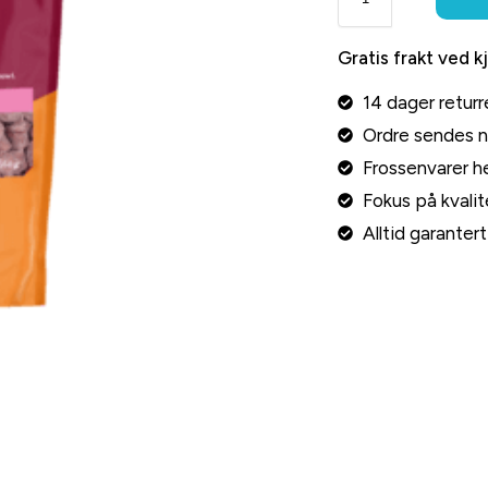
Gratis frakt ved k
14 dager returr
Ordre sendes 
Frossenvarer he
Fokus på kvalite
Alltid garante