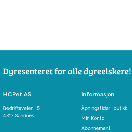
Dyresenteret for alle dyreelskere!
HCPet AS
Informasjon
Bedriftsveien 15
Åpningstider i butikk
4313 Sandnes
Min Konto
Abonnement