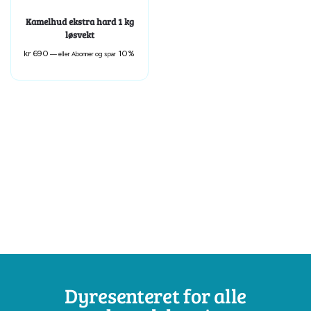
Kamelhud ekstra hard 1 kg
løsvekt
kr
690
10%
—
eller Abonner og spar
Dyresenteret for alle