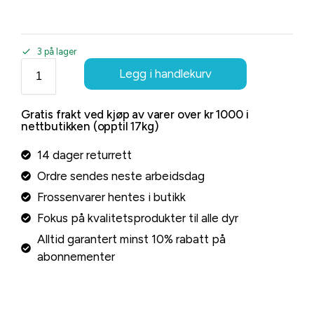
3 på lager
Legg i handlekurv
Gratis frakt ved kjøp av varer over kr 1000 i
nettbutikken (opptil 17kg)
14 dager returrett
Ordre sendes neste arbeidsdag
Frossenvarer hentes i butikk
Fokus på kvalitetsprodukter til alle dyr
Alltid garantert minst 10% rabatt på
abonnementer