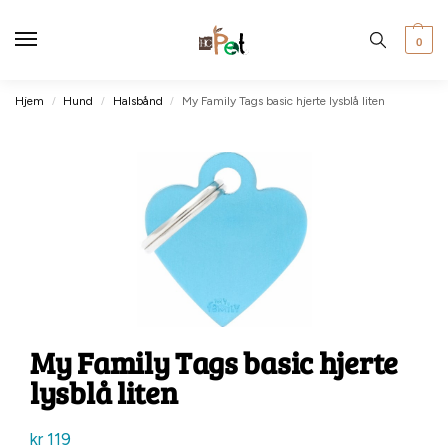
0
Hjem
Hund
Halsbånd
My Family Tags basic hjerte lysblå liten
/
/
/
My Family Tags basic hjerte
lysblå liten
kr
119