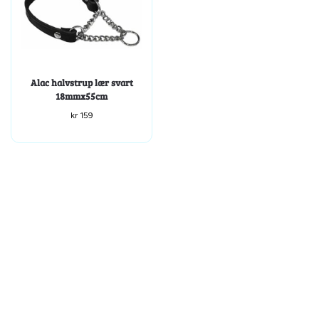
Alac halvstrup lær svart
18mmx55cm
kr
159