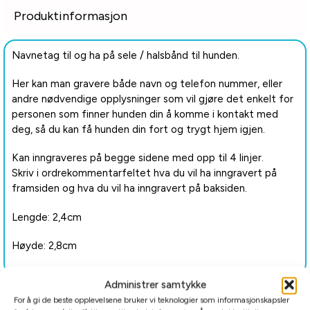
Produktinformasjon
Navnetag til og ha på sele / halsbånd til hunden.
Her kan man gravere både navn og telefon nummer, eller
andre nødvendige opplysninger som vil gjøre det enkelt for
personen som finner hunden din å komme i kontakt med
deg, så du kan få hunden din fort og trygt hjem igjen.
Kan inngraveres på begge sidene med opp til 4 linjer.
Skriv i ordrekommentarfeltet hva du vil ha inngravert på
framsiden og hva du vil ha inngravert på baksiden.
Lengde: 2,4cm
Høyde: 2,8cm
Administrer samtykke
Tilleggsinformasjon
For å gi de beste opplevelsene bruker vi teknologier som informasjonskapsler