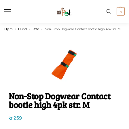
0
Hjem
Hund
Pote
Non-Stop Dogwear Contact bootie high 4pk str. M
/
/
/
Non-Stop Dogwear Contact
bootie high 4pk str. M
kr
259