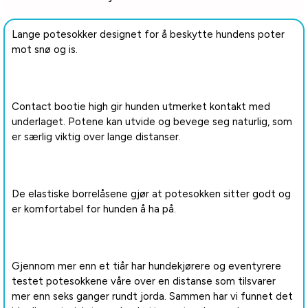
Lange potesokker designet for å beskytte hundens poter
mot snø og is.
Contact bootie high gir hunden utmerket kontakt med
underlaget. Potene kan utvide og bevege seg naturlig, som
er særlig viktig over lange distanser.
De elastiske borrelåsene gjør at potesokken sitter godt og
er komfortabel for hunden å ha på.
Gjennom mer enn et tiår har hundekjørere og eventyrere
testet potesokkene våre over en distanse som tilsvarer
mer enn seks ganger rundt jorda. Sammen har vi funnet det