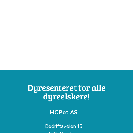
Dyresenteret for alle
dyreelskere!
HCPet AS
Bedriftsveien 15