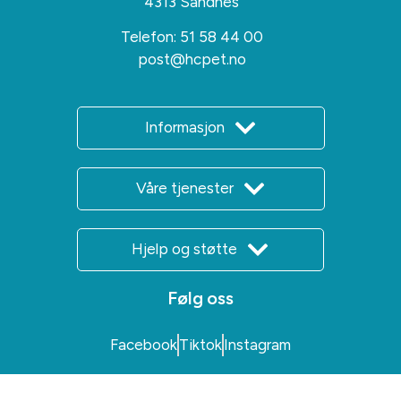
4313 Sandnes
Telefon:
51 58 44 00
post@hcpet.no
Informasjon
Våre tjenester
Hjelp og støtte
Følg oss
Facebook
Tiktok
Instagram