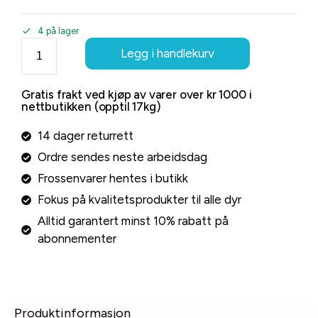
4 på lager
Legg i handlekurv
Gratis frakt ved kjøp av varer over kr 1000 i
nettbutikken (opptil 17kg)
14 dager returrett
Ordre sendes neste arbeidsdag
Frossenvarer hentes i butikk
Fokus på kvalitetsprodukter til alle dyr
Alltid garantert minst 10% rabatt på
abonnementer
Produktinformasjon