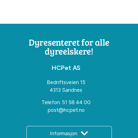
Dyresenteret for alle
dyreelskere!
HCPet AS
Bedriftsveien 15
4313 Sandnes
Telefon:
51 58 44 00
post@hcpet.no
Informasjon