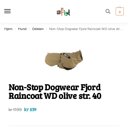
0
Hjem
Hund
Dekken
Non-Stop Dogwear Fjord Raincoat WD olive str. 40
/
/
/
Non-Stop Dogwear Fjord
Raincoat WD olive str. 40
kr
839
kr
1199