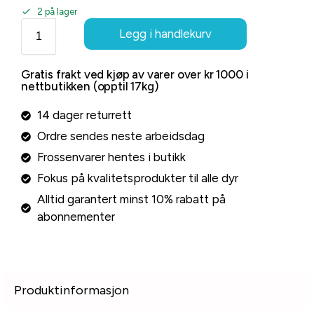
2 på lager
Legg i handlekurv
Gratis frakt ved kjøp av varer over kr 1000 i
nettbutikken (opptil 17kg)
14 dager returrett
Ordre sendes neste arbeidsdag
Frossenvarer hentes i butikk
Fokus på kvalitetsprodukter til alle dyr
Alltid garantert minst 10% rabatt på
abonnementer
Produktinformasjon