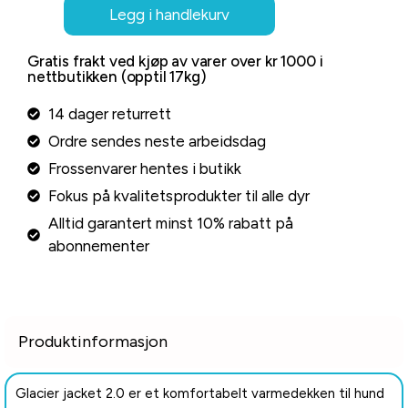
Legg i handlekurv
Gratis frakt ved kjøp av varer over kr 1000 i
nettbutikken (opptil 17kg)
14 dager returrett
Ordre sendes neste arbeidsdag
Frossenvarer hentes i butikk
Fokus på kvalitetsprodukter til alle dyr
Alltid garantert minst 10% rabatt på
abonnementer
Produktinformasjon
Glacier jacket 2.0 er et komfortabelt varmedekken til hund