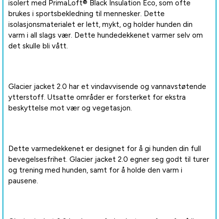
isolert med PrimaLoft® Black Insulation Eco, som ofte
brukes i sportsbekledning til mennesker. Dette
isolasjonsmaterialet er lett, mykt, og holder hunden din
varm i all slags vær. Dette hundedekkenet varmer selv om
det skulle bli vått.
Glacier jacket 2.0 har et vindavvisende og vannavstøtende
ytterstoff. Utsatte områder er forsterket for ekstra
beskyttelse mot vær og vegetasjon.
Dette varmedekkenet er designet for å gi hunden din full
bevegelsesfrihet. Glacier jacket 2.0 egner seg godt til turer
og trening med hunden, samt for å holde den varm i
pausene.