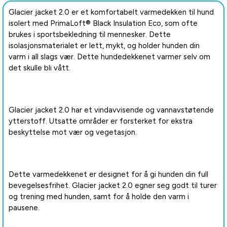
Glacier jacket 2.0 er et komfortabelt varmedekken til hund
isolert med PrimaLoft® Black Insulation Eco, som ofte
brukes i sportsbekledning til mennesker. Dette
isolasjonsmaterialet er lett, mykt, og holder hunden din
varm i all slags vær. Dette hundedekkenet varmer selv om
det skulle bli vått.
Glacier jacket 2.0 har et vindavvisende og vannavstøtende
ytterstoff. Utsatte områder er forsterket for ekstra
beskyttelse mot vær og vegetasjon.
Dette varmedekkenet er designet for å gi hunden din full
bevegelsesfrihet. Glacier jacket 2.0 egner seg godt til turer
og trening med hunden, samt for å holde den varm i
pausene.