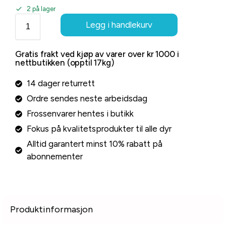
2 på lager
Legg i handlekurv
Gratis frakt ved kjøp av varer over kr 1000 i
nettbutikken (opptil 17kg)
14 dager returrett
Ordre sendes neste arbeidsdag
Frossenvarer hentes i butikk
Fokus på kvalitetsprodukter til alle dyr
Alltid garantert minst 10% rabatt på
abonnementer
Produktinformasjon