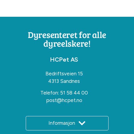
Dyresenteret for alle
dyreelskere!
HCPet AS
Bedriftsveien 15
4313 Sandnes
Telefon:
51 58 44 00
post@hcpet.no
Informasjon