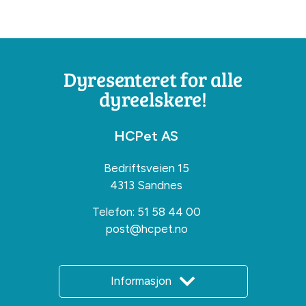
Dyresenteret for alle
dyreelskere!
HCPet AS
Bedriftsveien 15
4313 Sandnes
Telefon:
51 58 44 00
post@hcpet.no
Informasjon