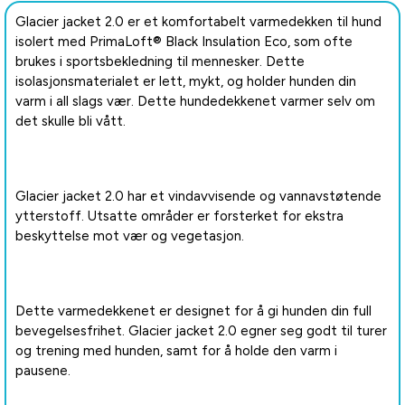
Glacier jacket 2.0 er et komfortabelt varmedekken til hund
isolert med PrimaLoft® Black Insulation Eco, som ofte
brukes i sportsbekledning til mennesker. Dette
isolasjonsmaterialet er lett, mykt, og holder hunden din
varm i all slags vær. Dette hundedekkenet varmer selv om
det skulle bli vått.
Glacier jacket 2.0 har et vindavvisende og vannavstøtende
ytterstoff. Utsatte områder er forsterket for ekstra
beskyttelse mot vær og vegetasjon.
Dette varmedekkenet er designet for å gi hunden din full
bevegelsesfrihet. Glacier jacket 2.0 egner seg godt til turer
og trening med hunden, samt for å holde den varm i
pausene.