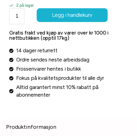
2 på lager
Legg i handlekurv
Gratis frakt ved kjøp av varer over kr 1000 i
nettbutikken (opptil 17kg)
14 dager returrett
Ordre sendes neste arbeidsdag
Frossenvarer hentes i butikk
Fokus på kvalitetsprodukter til alle dyr
Alltid garantert minst 10% rabatt på
abonnementer
Produktinformasjon