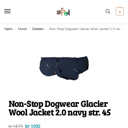
0
Hjem
Hund
Dekken
Non-Stop Dogwear Glacier Wool Jacket 2.0 navy str. 45
/
/
/
Non-Stop Dogwear Glacier
Wool Jacket 2.0 navy str. 45
kr
1035
kr
1479