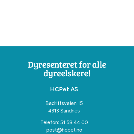
Dyresenteret for alle
dyreelskere!
HCPet AS
Bedriftsveien 15
4313 Sandnes
Telefon:
51 58 44 00
post@hcpet.no