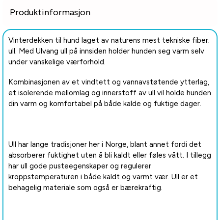
Produktinformasjon
Vinterdekken til hund laget av naturens mest tekniske fiber;
ull. Med Ulvang ull på innsiden holder hunden seg varm selv
under vanskelige værforhold.
Kombinasjonen av et vindtett og vannavstøtende ytterlag,
et isolerende mellomlag og innerstoff av ull vil holde hunden
din varm og komfortabel på både kalde og fuktige dager.
Ull har lange tradisjoner her i Norge, blant annet fordi det
absorberer fuktighet uten å bli kaldt eller føles vått. I tillegg
har ull gode pusteegenskaper og regulerer
kroppstemperaturen i både kaldt og varmt vær. Ull er et
behagelig materiale som også er bærekraftig.