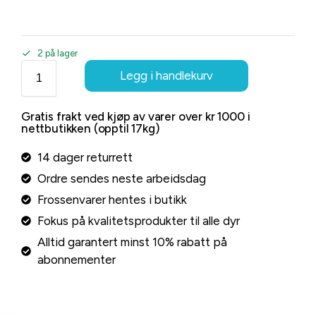
2 på lager
Legg i handlekurv
Gratis frakt ved kjøp av varer over kr 1000 i
nettbutikken (opptil 17kg)
14 dager returrett
Ordre sendes neste arbeidsdag
Frossenvarer hentes i butikk
Fokus på kvalitetsprodukter til alle dyr
Alltid garantert minst 10% rabatt på
abonnementer