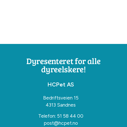
Dyresenteret for alle
dyreelskere!
HCPet AS
Bedriftsveien 15
4313 Sandnes
Telefon:
51 58 44 00
post@hcpet.no