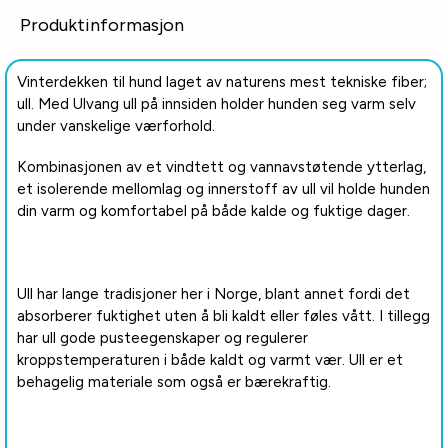
Produktinformasjon
Vinterdekken til hund laget av naturens mest tekniske fiber;
ull. Med Ulvang ull på innsiden holder hunden seg varm selv
under vanskelige værforhold.
Kombinasjonen av et vindtett og vannavstøtende ytterlag,
et isolerende mellomlag og innerstoff av ull vil holde hunden
din varm og komfortabel på både kalde og fuktige dager.
Ull har lange tradisjoner her i Norge, blant annet fordi det
absorberer fuktighet uten å bli kaldt eller føles vått. I tillegg
har ull gode pusteegenskaper og regulerer
kroppstemperaturen i både kaldt og varmt vær. Ull er et
behagelig materiale som også er bærekraftig.