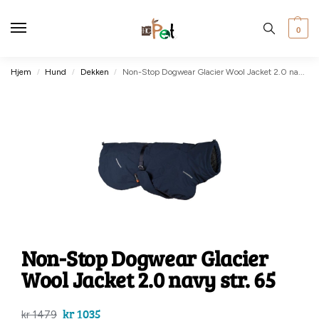
0
Hjem
Hund
Dekken
Non-Stop Dogwear Glacier Wool Jacket 2.0 navy str. 65
/
/
/
Non-Stop Dogwear Glacier
Wool Jacket 2.0 navy str. 65
kr
1035
kr
1479