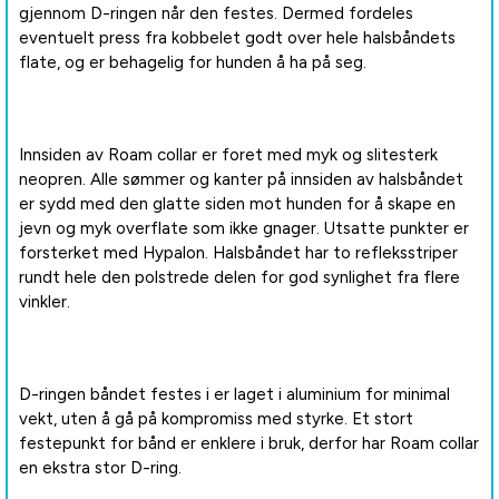
gjennom D-ringen når den festes. Dermed fordeles
eventuelt press fra kobbelet godt over hele halsbåndets
flate, og er behagelig for hunden å ha på seg.
Innsiden av Roam collar er foret med myk og slitesterk
neopren. Alle sømmer og kanter på innsiden av halsbåndet
er sydd med den glatte siden mot hunden for å skape en
jevn og myk overflate som ikke gnager. Utsatte punkter er
forsterket med Hypalon. Halsbåndet har to refleksstriper
rundt hele den polstrede delen for god synlighet fra flere
vinkler.
D-ringen båndet festes i er laget i aluminium for minimal
vekt, uten å gå på kompromiss med styrke. Et stort
festepunkt for bånd er enklere i bruk, derfor har Roam collar
en ekstra stor D-ring.