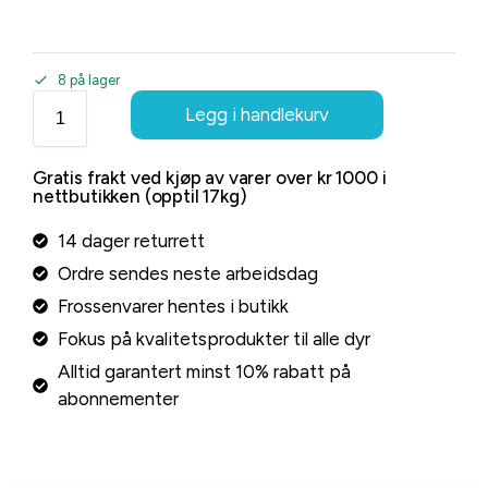
8 på lager
Legg i handlekurv
Gratis frakt ved kjøp av varer over kr 1000 i
nettbutikken (opptil 17kg)
14 dager returrett
Ordre sendes neste arbeidsdag
Frossenvarer hentes i butikk
Fokus på kvalitetsprodukter til alle dyr
Alltid garantert minst 10% rabatt på
abonnementer