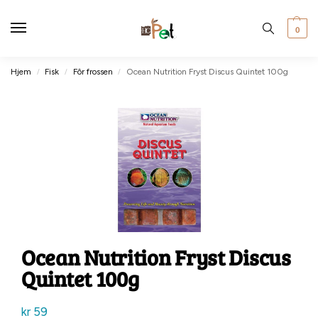
0
Hjem
Fisk
Fôr frossen
Ocean Nutrition Fryst Discus Quintet 100g
/
/
/
Ocean Nutrition Fryst Discus
Quintet 100g
kr
59