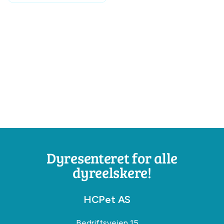
Dyresenteret for alle
dyreelskere!
HCPet AS
Bedriftsveien 15