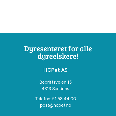
Dyresenteret for alle
dyreelskere!
HCPet AS
Bedriftsveien 15
4313 Sandnes
Telefon:
51 58 44 00
post@hcpet.no