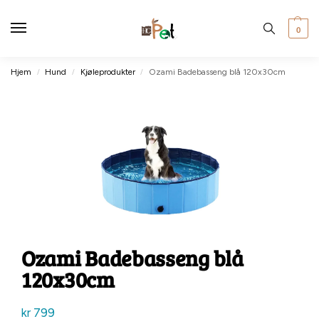
0
Hjem
Hund
Kjøleprodukter
Ozami Badebasseng blå 120x30cm
/
/
/
Ozami Badebasseng blå
120x30cm
kr
799