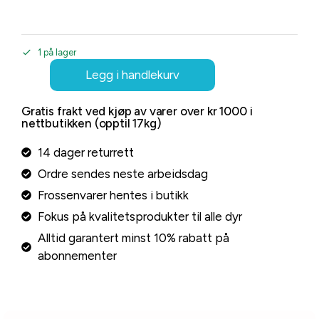
1 på lager
Legg i handlekurv
Gratis frakt ved kjøp av varer over kr 1000 i
nettbutikken (opptil 17kg)
14 dager returrett
Ordre sendes neste arbeidsdag
Frossenvarer hentes i butikk
Fokus på kvalitetsprodukter til alle dyr
Alltid garantert minst 10% rabatt på
abonnementer