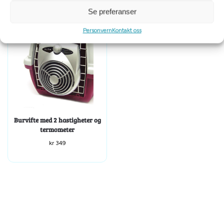
Se preferanser
Personvern
Kontakt oss
Burvifte med 2 hastigheter og
termometer
kr
349