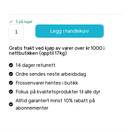
5 på lager
Legg i handlekurv
Gratis frakt ved kjøp av varer over kr 1000 i
nettbutikken (opptil 17kg)
14 dager returrett
Ordre sendes neste arbeidsdag
Frossenvarer hentes i butikk
Fokus på kvalitetsprodukter til alle dyr
Alltid garantert minst 10% rabatt på
abonnementer