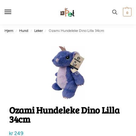
0
Hjem
Hund
Leker
Ozami Hundeleke Dino Lilla 34cm
/
/
/
Ozami Hundeleke Dino Lilla
34cm
kr
249