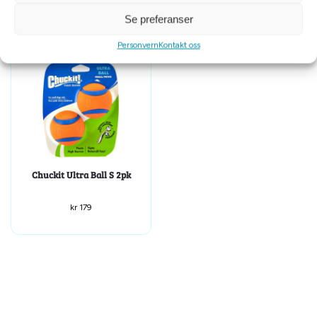
Se preferanser
Personvern
Kontakt oss
Chuckit Ultra Ball S 2pk
kr
179