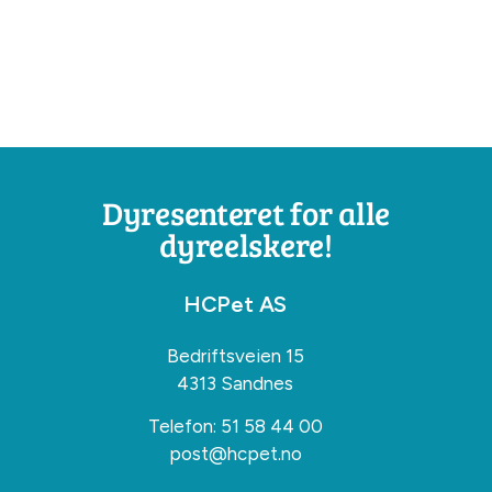
Dyresenteret for alle
dyreelskere!
HCPet AS
Bedriftsveien 15
4313 Sandnes
Telefon:
51 58 44 00
post@hcpet.no