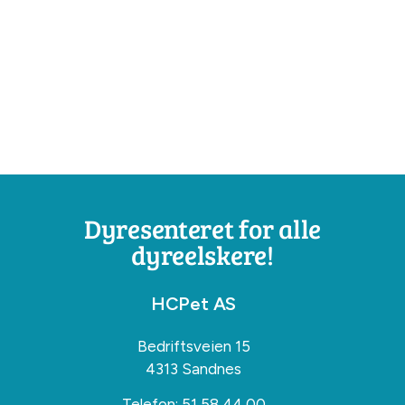
Dyresenteret for alle
dyreelskere!
HCPet AS
Bedriftsveien 15
4313 Sandnes
Telefon:
51 58 44 00