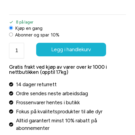
8 på lager
Kjøp en gang
Abonner og spar
10%
Legg i handlekurv
Gratis frakt ved kjøp av varer over kr 1000 i
nettbutikken (opptil 17kg)
14 dager returrett
Ordre sendes neste arbeidsdag
Frossenvarer hentes i butikk
Fokus på kvalitetsprodukter til alle dyr
Alltid garantert minst 10% rabatt på
abonnementer