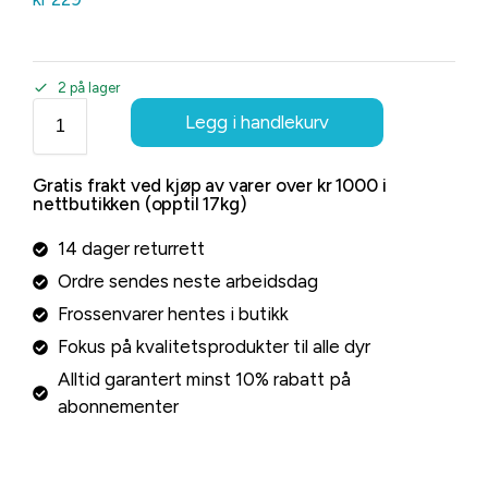
2 på lager
Legg i handlekurv
Gratis frakt ved kjøp av varer over kr 1000 i
nettbutikken (opptil 17kg)
14 dager returrett
Ordre sendes neste arbeidsdag
Frossenvarer hentes i butikk
Fokus på kvalitetsprodukter til alle dyr
Alltid garantert minst 10% rabatt på
abonnementer