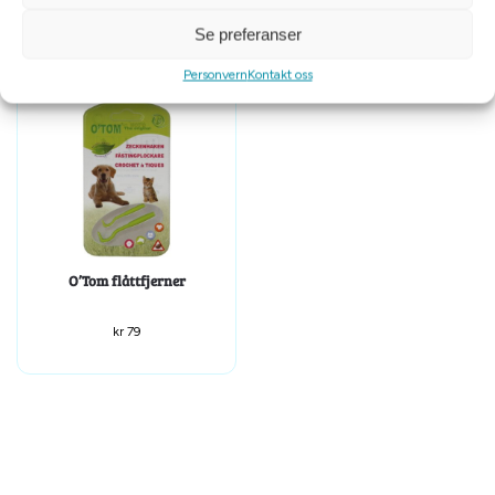
Se preferanser
Personvern
Kontakt oss
O’Tom flåttfjerner
kr
79