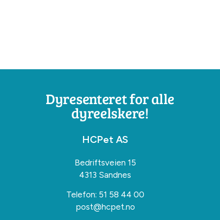
Dyresenteret for alle
dyreelskere!
HCPet AS
Bedriftsveien 15
4313 Sandnes
Telefon:
51 58 44 00
post@hcpet.no