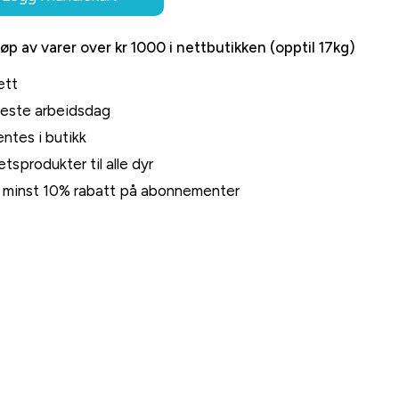
jøp av varer over kr 1000 i nettbutikken (opptil 17kg)
ett
neste arbeidsdag
ntes i butikk
tsprodukter til alle dyr
rt minst 10% rabatt på abonnementer