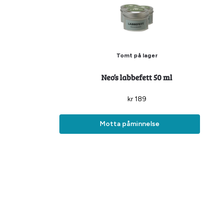
Tomt på lager
Neo’s labbefett 50 ml
kr
189
Motta påminnelse