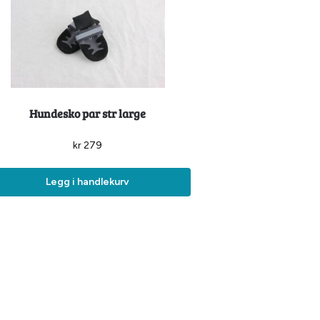
Hundesko par str large
kr
279
Legg i handlekurv