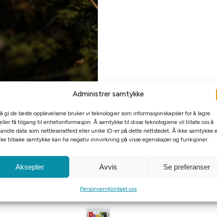
Administrer samtykke
 å gi de beste opplevelsene bruker vi teknologier som informasjonskapsler for å lagre
eller få tilgang til enhetsinformasjon. Å samtykke til disse teknologiene vil tillate oss å
andle data som nettleseratferd eller unike ID-er på dette nettstedet. Å ikke samtykke e
kke tilbake samtykke kan ha negativ innvirkning på visse egenskaper og funksjoner.
Aksepter
Avvis
Se preferanser
Personvern
Kontakt oss