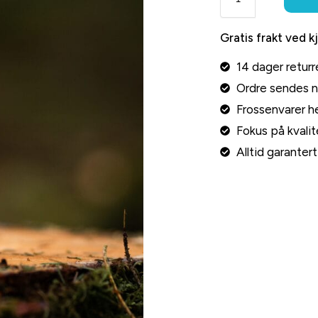
Gratis frakt ved k
14 dager returr
Ordre sendes 
Frossenvarer he
Fokus på kvalite
Alltid garante