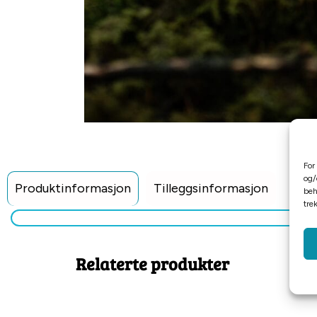
For
og/
Produktinformasjon
Tilleggsinformasjon
beh
tre
Relaterte produkter