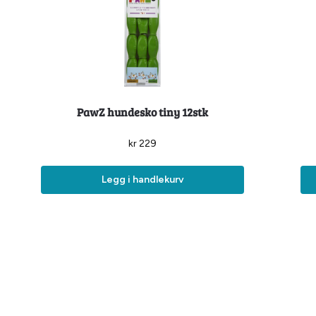
PawZ hundesko tiny 12stk
kr
229
Legg i handlekurv