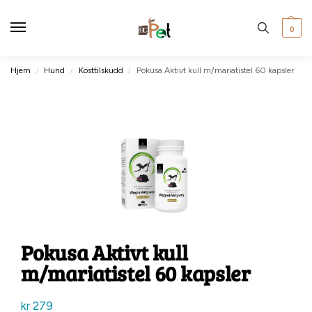
0
Hjem
Hund
Kosttilskudd
Pokusa Aktivt kull m/mariatistel 60 kapsler
/
/
/
Pokusa Aktivt kull
m/mariatistel 60 kapsler
kr
279