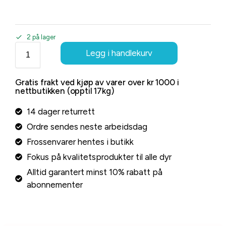
2 på lager
Legg i handlekurv
Gratis frakt ved kjøp av varer over kr 1000 i
nettbutikken (opptil 17kg)
14 dager returrett
Ordre sendes neste arbeidsdag
Frossenvarer hentes i butikk
Fokus på kvalitetsprodukter til alle dyr
Alltid garantert minst 10% rabatt på
abonnementer