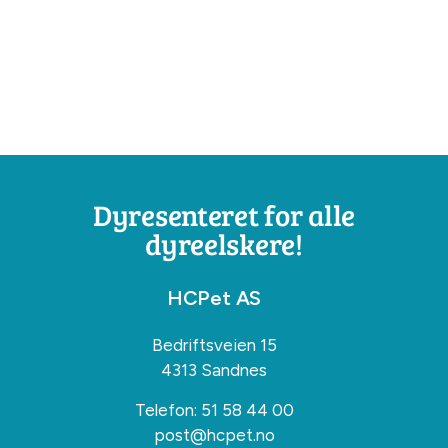
Dyresenteret for alle
dyreelskere!
HCPet AS
Bedriftsveien 15
4313 Sandnes
Telefon:
51 58 44 00
post@hcpet.no