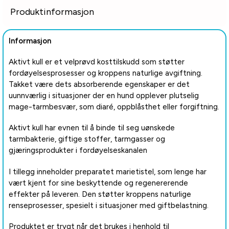
Produktinformasjon
Informasjon
Aktivt kull er et velprøvd kosttilskudd som støtter
fordøyelsesprosesser og kroppens naturlige avgiftning.
Takket være dets absorberende egenskaper er det
uunnværlig i situasjoner der en hund opplever plutselig
mage-tarmbesvær, som diaré, oppblåsthet eller forgiftning.
Aktivt kull har evnen til å binde til seg uønskede
tarmbakterie, giftige stoffer, tarmgasser og
gjæringsprodukter i fordøyelseskanalen
I tillegg inneholder preparatet marietistel, som lenge har
vært kjent for sine beskyttende og regenererende
effekter på leveren. Den støtter kroppens naturlige
renseprosesser, spesielt i situasjoner med giftbelastning.
Produktet er trygt når det brukes i henhold til