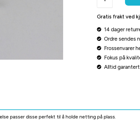
Gratis frakt ved k
14 dager returr
Ordre sendes 
Frossenvarer he
Fokus på kvalite
Alltid garante
se passer disse perfekt til å holde netting på plass.