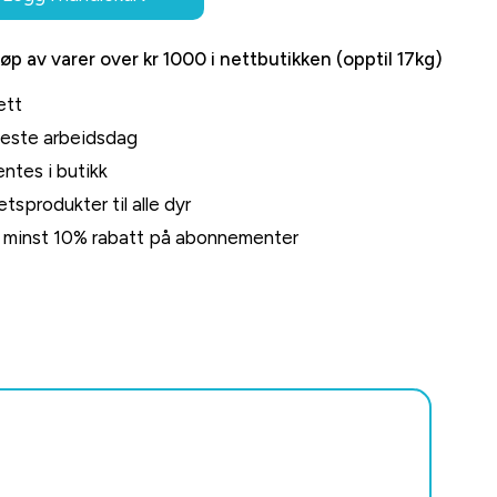
jøp av varer over kr 1000 i nettbutikken (opptil 17kg)
ett
neste arbeidsdag
ntes i butikk
tsprodukter til alle dyr
rt minst 10% rabatt på abonnementer