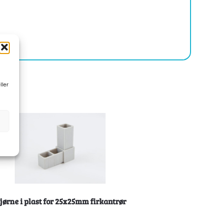
ller
jørne i plast for 25x25mm firkantrør