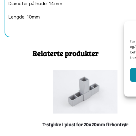
Diameter på hode: 14mm
Lengde: 10mm
For
og/
Relaterte produkter
beh
tre
T-stykke i plast for 20x20mm firkantrør