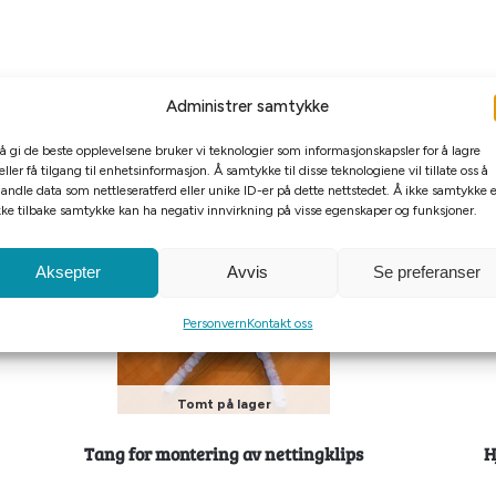
Administrer samtykke
 å gi de beste opplevelsene bruker vi teknologier som informasjonskapsler for å lagre
eller få tilgang til enhetsinformasjon. Å samtykke til disse teknologiene vil tillate oss å
andle data som nettleseratferd eller unike ID-er på dette nettstedet. Å ikke samtykke e
kke tilbake samtykke kan ha negativ innvirkning på visse egenskaper og funksjoner.
Aksepter
Avvis
Se preferanser
Personvern
Kontakt oss
Tomt på lager
Tang for montering av nettingklips
H