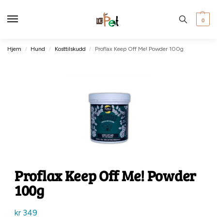
0
Hjem
Hund
Kosttilskudd
Proflax Keep Off Me! Powder 100g
/
/
/
Proflax Keep Off Me! Powder
100g
kr
349