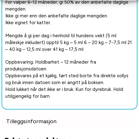
For valper 6-12 måneder, gi 50% av den anbefalte daglige
mengden.
Ikke gi mer enn den anbefalte daglige mengden.
Ikke egnet for katter.
Mengde å gi per dag i henhold til hundens vekt (5 ml
måleskje inkludert) opptil 5 kg – 5 ml 6 – 20 kg – 7-7,5 ml 21
– 40 kg – 12,5 ml over 41 kg – 17,5 ml
Oppbevaring; Holdbarhet – 12 måneder fra
produksjonsdatoen.
Oppbevares på et kjølig, tørt sted borte fra direkte sollys
og bruk innen datoen som er angitt på boksen.
Hold lukket når det ikke er i bruk. Kun for dyrebruk. Hold
utilgjengelig for barn.
Tilleggsinformasjon