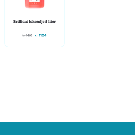
Brilliant lakseolje 5 liter
kr
1124
kr
1499