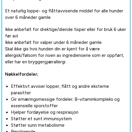
Et naturlig loppe- og flåttavvisende middel for alle hunder
over 6 måneder gamle.
Ikke anbefalt for drektige/diende tisper eller for bruk 6 uker
før avl.
Ikke anbefalt for valper under 6 måneder gamle.
Skal ikke gis hvis hunden din er kjent for å være
allergisk/følsom for noen av ingrediensene som er oppført,
eller har en bryggergjærallergi.
Nøkkelfordeler;
Effektivt avviser lopper, flått og andre eksterne
parasitter
Gir ernæringsmessige fordeler; B-vitaminkompleks og
essensielle sporstoffer
Hjelper fordøyelse og respirasjon
Støtter et sunt immunsystem
Støtter sunn metabolisme
Beroligende