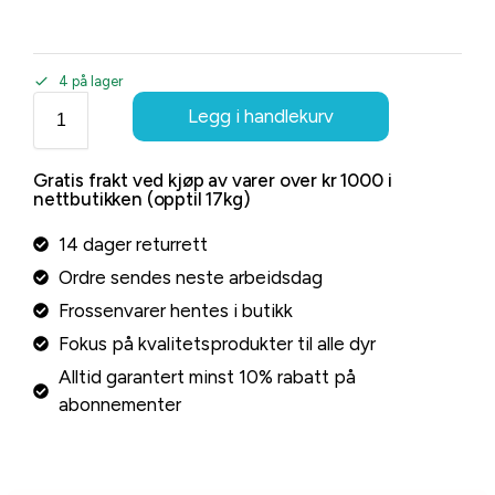
4 på lager
Legg i handlekurv
Gratis frakt ved kjøp av varer over kr 1000 i
nettbutikken (opptil 17kg)
14 dager returrett
Ordre sendes neste arbeidsdag
Frossenvarer hentes i butikk
Fokus på kvalitetsprodukter til alle dyr
Alltid garantert minst 10% rabatt på
abonnementer