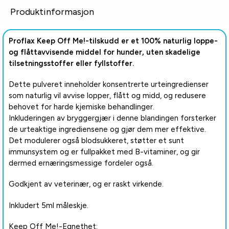
Produktinformasjon
Proflax Keep Off Me!-tilskudd er et 100% naturlig loppe-
og flåttavvisende middel for hunder, uten skadelige
tilsetningsstoffer eller fyllstoffer.
Dette pulveret inneholder konsentrerte urteingredienser
som naturlig vil avvise lopper, flått og midd, og redusere
behovet for harde kjemiske behandlinger.
Inkluderingen av bryggergjær i denne blandingen forsterker
de urteaktige ingrediensene og gjør dem mer effektive.
Det modulerer også blodsukkeret, støtter et sunt
immunsystem og er fullpakket med B-vitaminer, og gir
dermed ernæringsmessige fordeler også.
Godkjent av veterinær, og er raskt virkende.
Inkludert 5ml måleskje.
Keep Off Me!-Egnethet: