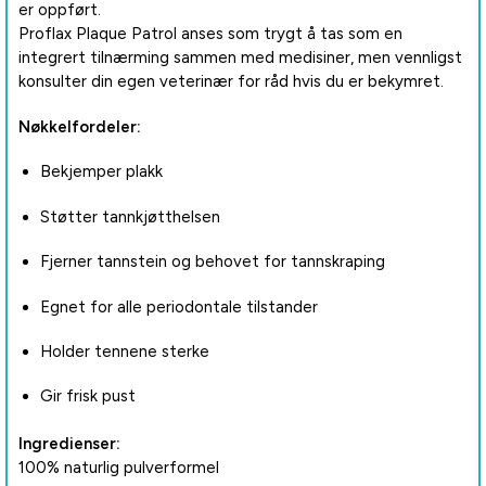
er oppført.
Proflax Plaque Patrol anses som trygt å tas som en
integrert tilnærming sammen med medisiner, men vennligst
konsulter din egen veterinær for råd hvis du er bekymret.
Nøkkelfordeler:
Bekjemper plakk
Støtter tannkjøtthelsen
Fjerner tannstein og behovet for tannskraping
Egnet for alle periodontale tilstander
Holder tennene sterke
Gir frisk pust
Ingredienser:
100% naturlig pulverformel