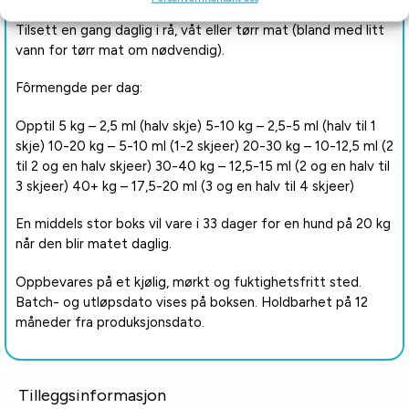
Egnet for alle hunder og dietter.
Tilsett en gang daglig i rå, våt eller tørr mat (bland med litt
vann for tørr mat om nødvendig).
Fôrmengde per dag:
Opptil 5 kg – 2,5 ml (halv skje) 5-10 kg – 2,5-5 ml (halv til 1
skje) 10-20 kg – 5-10 ml (1-2 skjeer) 20-30 kg – 10-12,5 ml (2
til 2 og en halv skjeer) 30-40 kg – 12,5-15 ml (2 og en halv til
3 skjeer) 40+ kg – 17,5-20 ml (3 og en halv til 4 skjeer)
En middels stor boks vil vare i 33 dager for en hund på 20 kg
når den blir matet daglig.
Oppbevares på et kjølig, mørkt og fuktighetsfritt sted.
Batch- og utløpsdato vises på boksen. Holdbarhet på 12
måneder fra produksjonsdato.
Tilleggsinformasjon