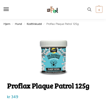
0
Hjem
Hund
Kosttilskudd
Proflax Plaque Patrol 125g
/
/
/
Proflax Plaque Patrol 125g
kr
349