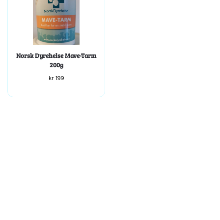
Norsk Dyrehelse Mave-Tarm
200g
kr
199