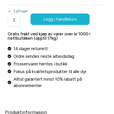
3 på lager
Legg i handlekurv
Gratis frakt ved kjøp av varer over kr 1000 i
nettbutikken (opptil 17kg)
14 dager returrett
Ordre sendes neste arbeidsdag
Frossenvarer hentes i butikk
Fokus på kvalitetsprodukter til alle dyr
Alltid garantert minst 10% rabatt på
abonnementer
Produktinformasjon