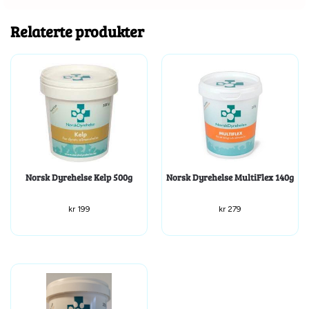
Relaterte produkter
Norsk Dyrehelse Kelp 500g
Norsk Dyrehelse MultiFlex 140g
kr
199
kr
279