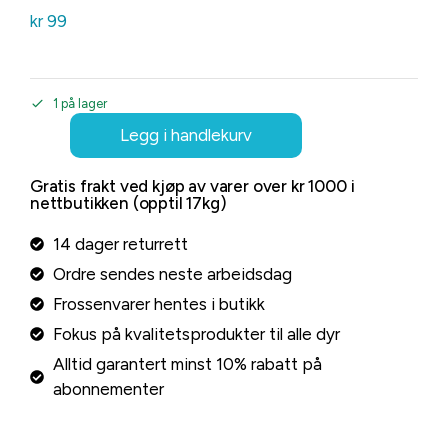
kr
99
1 på lager
Legg i handlekurv
Gratis frakt ved kjøp av varer over kr 1000 i
nettbutikken (opptil 17kg)
14 dager returrett
Ordre sendes neste arbeidsdag
Frossenvarer hentes i butikk
Fokus på kvalitetsprodukter til alle dyr
Alltid garantert minst 10% rabatt på
abonnementer