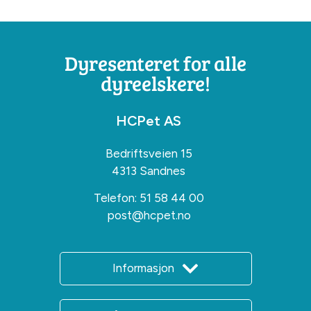
Dyresenteret for alle
dyreelskere!
HCPet AS
Bedriftsveien 15
4313 Sandnes
Telefon:
51 58 44 00
post@hcpet.no
Informasjon