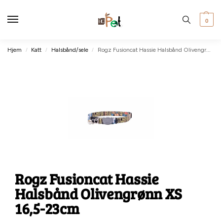
0
Hjem
Katt
Halsbånd/sele
Rogz Fusioncat Hassie Halsbånd Olivengrønn XS 16,5-23cm
/
/
/
Rogz Fusioncat Hassie
Halsbånd Olivengrønn XS
16,5-23cm