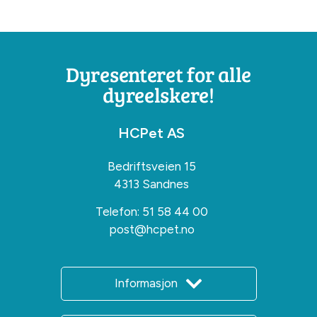
Dyresenteret for alle
dyreelskere!
HCPet AS
Bedriftsveien 15
4313 Sandnes
Telefon:
51 58 44 00
post@hcpet.no
Informasjon