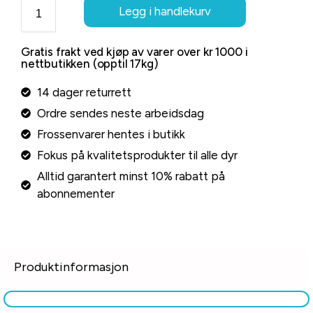
Legg i handlekurv
Gratis frakt ved kjøp av varer over kr 1000 i
nettbutikken (opptil 17kg)
14 dager returrett
Ordre sendes neste arbeidsdag
Frossenvarer hentes i butikk
Fokus på kvalitetsprodukter til alle dyr
Alltid garantert minst 10% rabatt på
abonnementer
Produktinformasjon