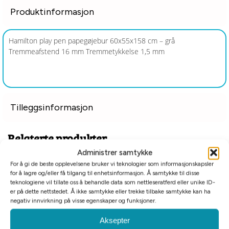
Produktinformasjon
Hamilton play pen papegøjebur 60x55x158 cm – grå
Tremmeafstend 16 mm Tremmetykkelse 1,5 mm
Tilleggsinformasjon
Relaterte produkter
Administrer samtykke
For å gi de beste opplevelsene bruker vi teknologier som informasjonskapsler
for å lagre og/eller få tilgang til enhetsinformasjon. Å samtykke til disse
teknologiene vil tillate oss å behandle data som nettleseratferd eller unike ID-
er på dette nettstedet. Å ikke samtykke eller trekke tilbake samtykke kan ha
negativ innvirkning på visse egenskaper og funksjoner.
Aksepter