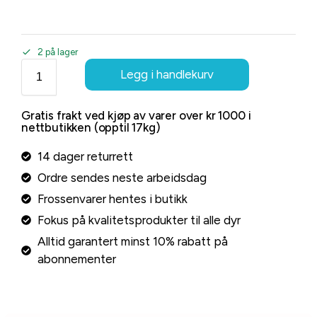
2 på lager
Legg i handlekurv
Gratis frakt ved kjøp av varer over kr 1000 i
nettbutikken (opptil 17kg)
14 dager returrett
Ordre sendes neste arbeidsdag
Frossenvarer hentes i butikk
Fokus på kvalitetsprodukter til alle dyr
Alltid garantert minst 10% rabatt på
abonnementer