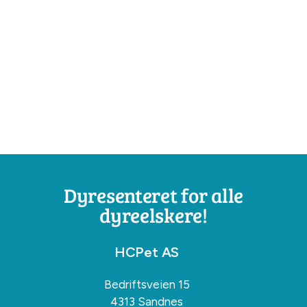
Dyresenteret for alle
dyreelskere!
HCPet AS
Bedriftsveien 15
4313 Sandnes