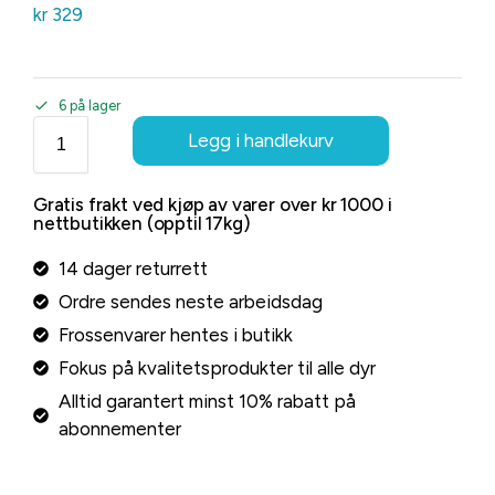
kr
329
6 på lager
Legg i handlekurv
Gratis frakt ved kjøp av varer over kr 1000 i
nettbutikken (opptil 17kg)
14 dager returrett
Ordre sendes neste arbeidsdag
Frossenvarer hentes i butikk
Fokus på kvalitetsprodukter til alle dyr
Alltid garantert minst 10% rabatt på
abonnementer