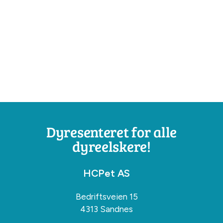
Dyresenteret for alle
dyreelskere!
HCPet AS
Bedriftsveien 15
4313 Sandnes