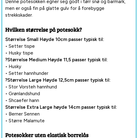
Denne potesokken egner seg godt i tørr snø og barmark,
men er også fin på glatte gulv for å forebygge
strekkskader.
Hvilken størrelse på potesokk?
Størrelse Small Høyde 10cm passer typisk til:
• Setter tispe
• Husky tispe
?Størrelse Medium Høyde 11,5 passer typisk til:
• Husky
• Setter hannhunder
?Størrelse Large Høyde 12,5cm passer typisk til:
• Stor Vorsteh hannhund
• Grønlandshund
• Shcaefer hann
Størrelse Extra Large høyde 14cm passer typisk til:
• Berner Sennen
• Større Malamute
Potesokker uten elastisk borrelås