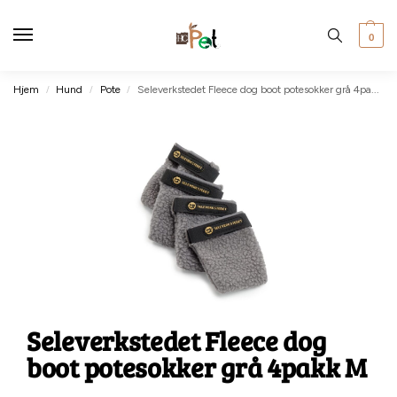
0
Hjem
Hund
Pote
Seleverkstedet Fleece dog boot potesokker grå 4pakk M
/
/
/
Seleverkstedet Fleece dog
boot potesokker grå 4pakk M