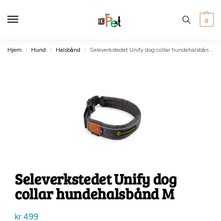
0
Hjem
Hund
Halsbånd
Seleverkstedet Unify dog collar hundehalsbånd M
/
/
/
Seleverkstedet Unify dog
collar hundehalsbånd M
kr
499