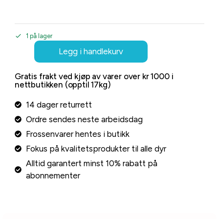
1 på lager
Legg i handlekurv
Gratis frakt ved kjøp av varer over kr 1000 i
nettbutikken (opptil 17kg)
14 dager returrett
Ordre sendes neste arbeidsdag
Frossenvarer hentes i butikk
Fokus på kvalitetsprodukter til alle dyr
Alltid garantert minst 10% rabatt på
abonnementer