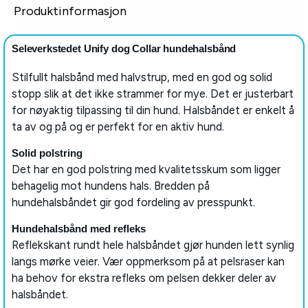
Produktinformasjon
Seleverkstedet Unify dog Collar hundehalsbånd
Stilfullt halsbånd med halvstrup, med en god og solid
stopp slik at det ikke strammer for mye. Det er justerbart
for nøyaktig tilpassing til din hund. Halsbåndet er enkelt å
ta av og på og er perfekt for en aktiv hund.
Solid polstring
Det har en god polstring med kvalitetsskum som ligger
behagelig mot hundens hals. Bredden på
hundehalsbåndet gir god fordeling av presspunkt.
Hundehalsbånd med refleks
Reflekskant rundt hele halsbåndet gjør hunden lett synlig
langs mørke veier. Vær oppmerksom på at pelsraser kan
ha behov for ekstra refleks om pelsen dekker deler av
halsbåndet.