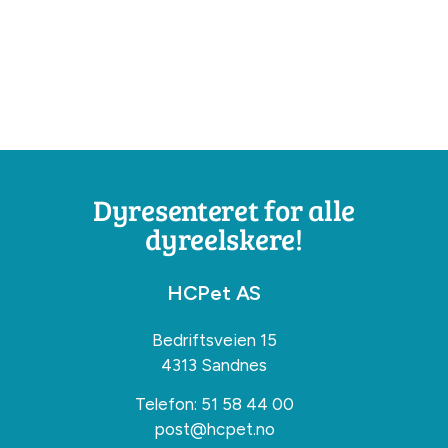
Dyresenteret for alle
dyreelskere!
HCPet AS
Bedriftsveien 15
4313 Sandnes
Telefon:
51 58 44 00
post@hcpet.no