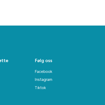
øtte
Følg oss
Facebook
Instagram
Tiktok