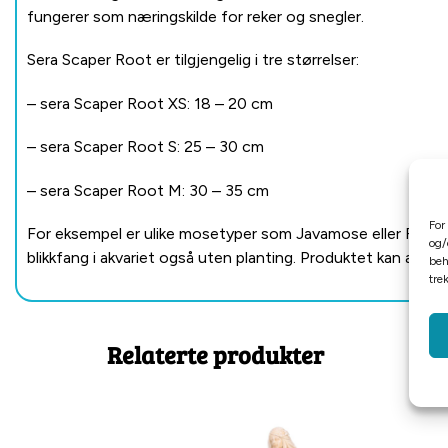
fungerer som næringskilde for reker og snegler.
Sera Scaper Root er tilgjengelig i tre størrelser:
– sera Scaper Root XS: 18 – 20 cm
– sera Scaper Root S: 25 – 30 cm
– sera Scaper Root M: 30 – 35 cm
For
For eksempel er ulike mosetyper som Javamose eller Fønixm
og/
blikkfang i akvariet også uten planting.
Produktet kan avvike 
beh
tre
Relaterte produkter