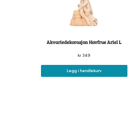
Akvariedekorasjon Havfrue Ariel L
kr
349
Legg i handlekurv