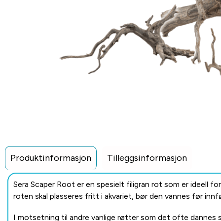
Produktinformasjon
Tilleggsinformasjon
Sera Scaper Root er en spesielt filigran rot som er ideell for
roten skal plasseres fritt i akvariet, bør den vannes før innfø
I motsetning til andre vanlige røtter som det ofte dannes 