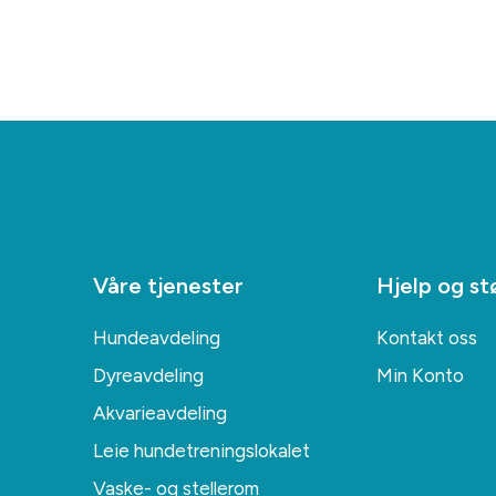
Våre tjenester
Hjelp og st
Hundeavdeling
Kontakt oss
Dyreavdeling
Min Konto
Akvarieavdeling
Leie hundetreningslokalet
Vaske- og stellerom