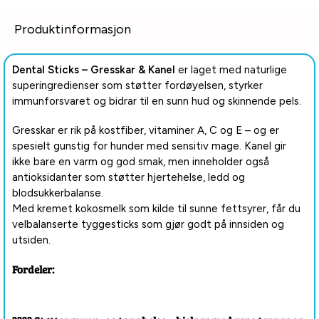
Produktinformasjon
Dental Sticks – Gresskar & Kanel
er laget med naturlige
superingredienser som støtter fordøyelsen, styrker
immunforsvaret og bidrar til en sunn hud og skinnende pels.
Gresskar er rik på kostfiber, vitaminer A, C og E – og er
spesielt gunstig for hunder med sensitiv mage. Kanel gir
ikke bare en varm og god smak, men inneholder også
antioksidanter som støtter hjertehelse, ledd og
blodsukkerbalanse.
Med kremet kokosmelk som kilde til sunne fettsyrer, får du
velbalanserte tyggesticks som gjør godt på innsiden og
utsiden.
Fordeler: