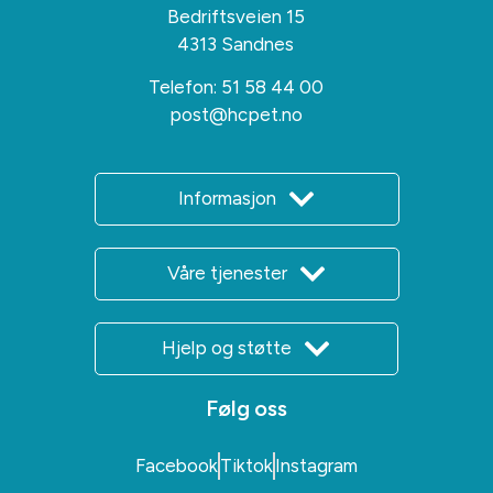
Bedriftsveien 15
4313 Sandnes
Telefon:
51 58 44 00
post@hcpet.no
Informasjon
Våre tjenester
Hjelp og støtte
Følg oss
Facebook
Tiktok
Instagram