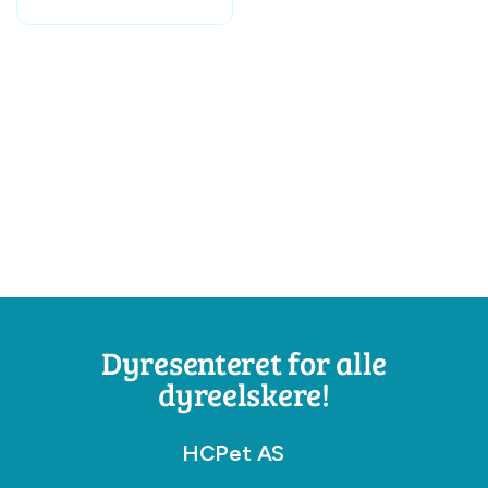
Dyresenteret for alle
dyreelskere!
HCPet AS