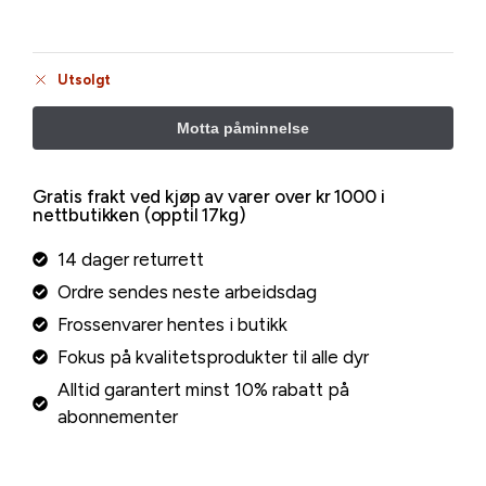
Utsolgt
Gratis frakt ved kjøp av varer over kr 1000 i
nettbutikken (opptil 17kg)
14 dager returrett
Ordre sendes neste arbeidsdag
Frossenvarer hentes i butikk
Fokus på kvalitetsprodukter til alle dyr
Alltid garantert minst 10% rabatt på
abonnementer