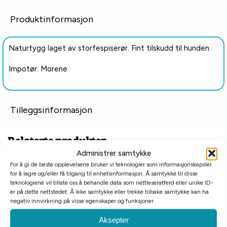
Produktinformasjon
Naturtygg laget av storfespiserør. Fint tilskudd til hunden.
Impotør: Morene
Tilleggsinformasjon
Relaterte produkter
Administrer samtykke
For å gi de beste opplevelsene bruker vi teknologier som informasjonskapsler
for å lagre og/eller få tilgang til enhetsinformasjon. Å samtykke til disse
teknologiene vil tillate oss å behandle data som nettleseratferd eller unike ID-
er på dette nettstedet. Å ikke samtykke eller trekke tilbake samtykke kan ha
negativ innvirkning på visse egenskaper og funksjoner.
Aksepter