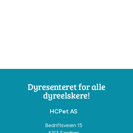
Dyresenteret for alle
dyreelskere!
HCPet AS
Bedriftsveien 15
4313 Sandnes