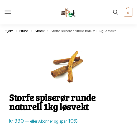
0
Hjem
Hund
Snack
Storfe spiserør runde naturell 1kg løsvekt
/
/
/
Storfe spiserør runde
naturell 1kg løsvekt
kr
990
10%
—
eller Abonner og spar