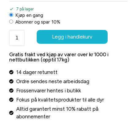
7 på lager
Kjøp en gang
Abonner og spar
10%
Legg i handlekurv
Gratis frakt ved kjøp av varer over kr 1000 i
nettbutikken (opptil 17kg)
14 dager returrett
Ordre sendes neste arbeidsdag
Frossenvarer hentes i butikk
Fokus på kvalitetsprodukter til alle dyr
Alltid garantert minst 10% rabatt på
abonnementer