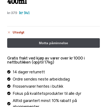
400ml
kr
341
kr
379
Utsolgt
Gratis frakt ved kjøp av varer over kr 1000 i
nettbutikken (opptil 17kg)
14 dager returrett
Ordre sendes neste arbeidsdag
Frossenvarer hentes i butikk
Fokus på kvalitetsprodukter til alle dyr
Alltid garantert minst 10% rabatt på
abonnementer