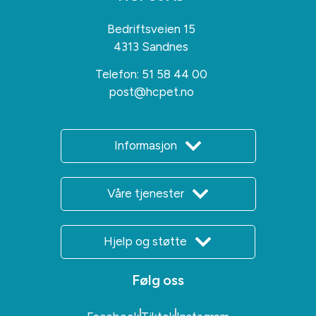
Bedriftsveien 15
4313 Sandnes
Telefon:
51 58 44 00
post@hcpet.no
Informasjon
Våre tjenester
Hjelp og støtte
Følg oss