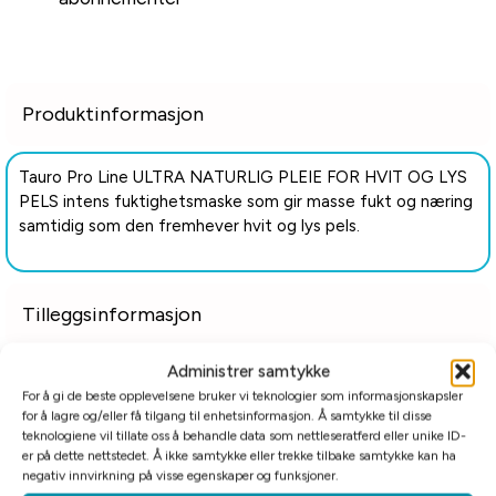
Produktinformasjon
Tauro Pro Line ULTRA NATURLIG PLEIE FOR HVIT OG LYS
PELS intens fuktighetsmaske som gir masse fukt og næring
samtidig som den fremhever hvit og lys pels.
Tilleggsinformasjon
Administrer samtykke
Relaterte produkter
For å gi de beste opplevelsene bruker vi teknologier som informasjonskapsler
for å lagre og/eller få tilgang til enhetsinformasjon. Å samtykke til disse
teknologiene vil tillate oss å behandle data som nettleseratferd eller unike ID-
er på dette nettstedet. Å ikke samtykke eller trekke tilbake samtykke kan ha
negativ innvirkning på visse egenskaper og funksjoner.