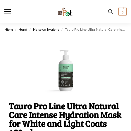
0
Hjem
Hund
Helse og hygiene
Tauro Pro Line Ultra Natural Care Intense Hydration Mask for White and Light Coats 400ml
/
/
/
Tauro Pro Line Ultra Natural
Care Intense Hydration Mask
for White and Light Coats