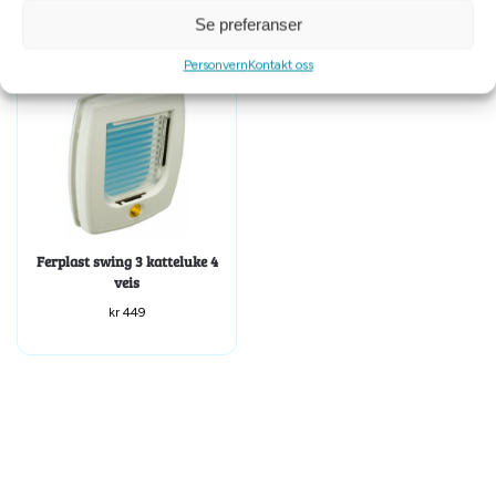
Se preferanser
Personvern
Kontakt oss
Ferplast swing 3 katteluke 4
veis
kr
449