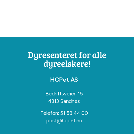
Dyresenteret for alle
dyreelskere!
HCPet AS
Bedriftsveien 15
4313 Sandnes
Telefon:
51 58 44 00
post@hcpet.no