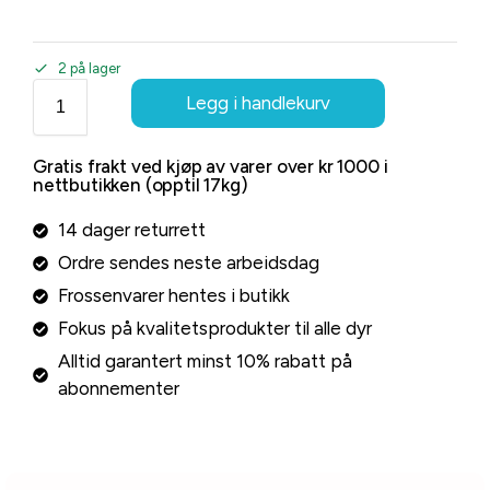
2 på lager
Legg i handlekurv
Gratis frakt ved kjøp av varer over kr 1000 i
nettbutikken (opptil 17kg)
14 dager returrett
Ordre sendes neste arbeidsdag
Frossenvarer hentes i butikk
Fokus på kvalitetsprodukter til alle dyr
Alltid garantert minst 10% rabatt på
abonnementer