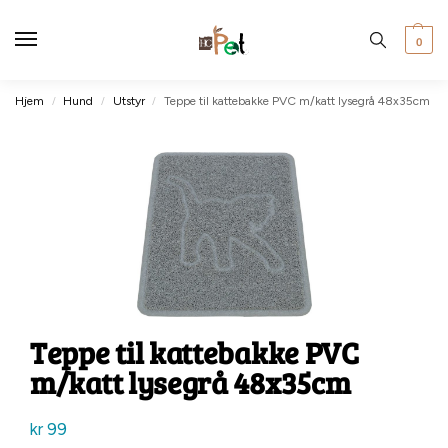
0
Hjem
Hund
Utstyr
Teppe til kattebakke PVC m/katt lysegrå 48x35cm
/
/
/
Teppe til kattebakke PVC
m/katt lysegrå 48x35cm
kr
99